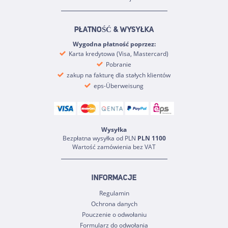
PŁATNOŚĆ & WYSYŁKA
Wygodna płatność poprzez:
Karta kredytowa (Visa, Mastercard)
Pobranie
zakup na fakturę dla stałych klientów
eps-Überweisung
Wysyłka
Bezpłatna wysyłka od PLN
PLN 1100
Wartość zamówienia bez VAT
INFORMACJE
Regulamin
Ochrona danych
Pouczenie o odwołaniu
Formularz do odwołania