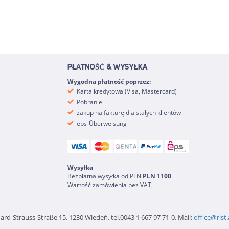
PŁATNOŚĆ & WYSYŁKA
-
Wygodna płatność poprzez:
Karta kredytowa (Visa, Mastercard)
Pobranie
zakup na fakturę dla stałych klientów
eps-Überweisung
Wysyłka
Bezpłatna wysyłka od PLN
PLN 1100
Wartość zamówienia bez VAT
rd-Strauss-Straße 15, 1230 Wiedeń, tel.0043 1 667 97 71-0, Mail:
office@rist.