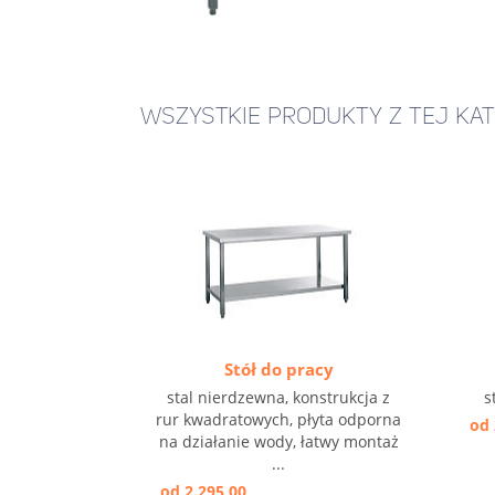
WSZYSTKIE PRODUKTY Z TEJ KAT
Stół do pracy
stal nierdzewna, konstrukcja z
s
rur kwadratowych, płyta odporna
od 
na działanie wody, łatwy montaż
...
od 2.295,00