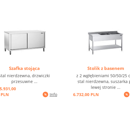
Szafka stojąca
Stolik z basenem
stal nierdzewna, drzwiczki
z 2 wgłębieniami 50/50/25 
przesuwne ...
stal nierdzewna, suszarka 
lewej stronie ...
5.931,00
PLN
Info
6.732,00 PLN