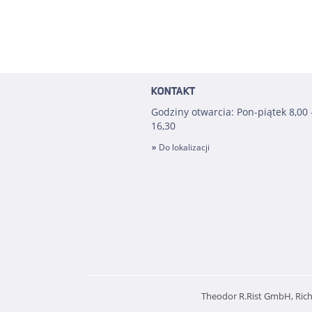
KONTAKT
Godziny otwarcia: Pon-piątek 8,00 
16,30
Do lokalizacji
Theodor R.Rist GmbH, Richa