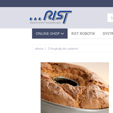
ONLINE-SHOP
RIST ROBOTIK
DYST
/
oferta
5 Artykuły do cukierni