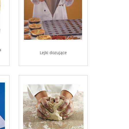
a
Lejki dozujące