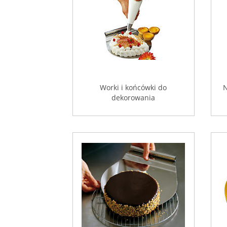
Worki i końcówki do
N
dekorowania