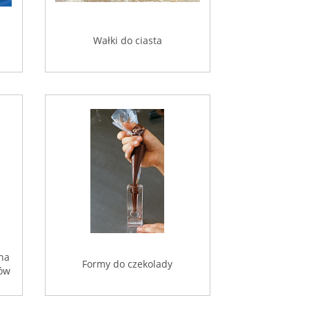
Wałki do ciasta
 na
Formy do czekolady
tów