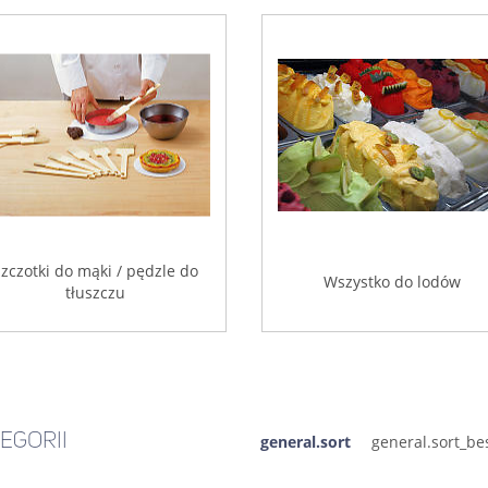
zczotki do mąki / pędzle do
Wszystko do lodów
tłuszczu
EGORII
general.sort