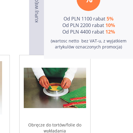
Od PLN 1100 rabat
5%
Od PLN 2200 rabat
10%
Od PLN 4400 rabat
12%
Do produktów
(wartosc netto  bez VAT-u, z wyjatkiem
artykulów oznaczonych promocja)
Obręcze do tortów/folie do
wykładania