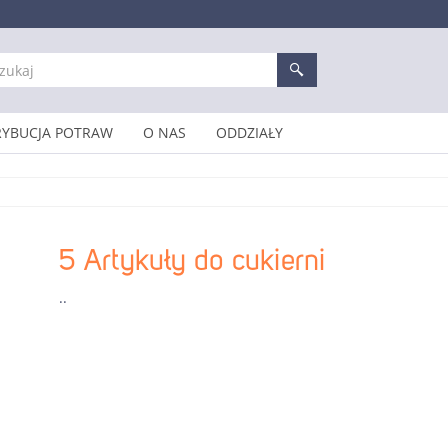
RYBUCJA POTRAW
O NAS
ODDZIAŁY
5 Artykuły do cukierni
..