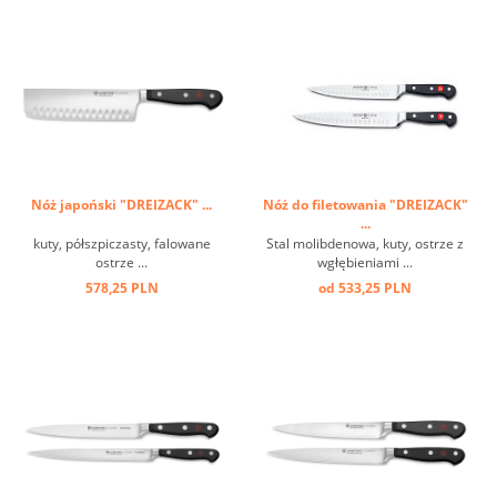
Nóż japoński "DREIZACK" ...
Nóż do filetowania "DREIZACK"
...
kuty, półszpiczasty, falowane
Stal molibdenowa, kuty, ostrze z
ostrze ...
wgłębieniami ...
578,25 PLN
od 533,25 PLN