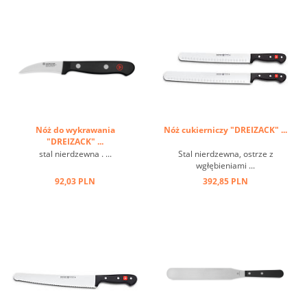
Nóż do wykrawania
Nóż cukierniczy "DREIZACK" ...
"DREIZACK" ...
stal nierdzewna . ...
Stal nierdzewna, ostrze z
wgłębieniami ...
92,03 PLN
392,85 PLN