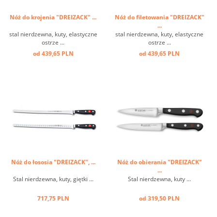
Nóż do krojenia "DREIZACK" ...
Nóż do filetowania "DREIZACK"
...
stal nierdzewna, kuty, elastyczne
stal nierdzewna, kuty, elastyczne
ostrze ...
ostrze ...
od 439,65 PLN
od 439,65 PLN
Nóż do łososia "DREIZACK", ...
Nóż do obierania "DREIZACK"
...
Stal nierdzewna, kuty, giętki ...
Stal nierdzewna, kuty ...
717,75 PLN
od 319,50 PLN