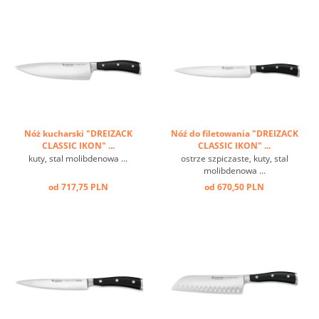
Nóż kucharski "DREIZACK
Nóź do filetowania "DREIZACK
CLASSIC IKON" ...
CLASSIC IKON" ...
kuty, stal molibdenowa ...
ostrze szpiczaste, kuty, stal
molibdenowa ...
od 717,75 PLN
od 670,50 PLN