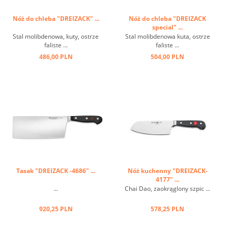
Nóż do chleba "DREIZACK" ...
Nóż do chleba "DREIZACK
special" ...
Stal molibdenowa, kuty, ostrze
Stal molibdenowa kuta, ostrze
faliste ...
faliste ...
486,00 PLN
504,00 PLN
Tasak "DREIZACK -4686" ...
Nóż kuchenny "DREIZACK-
4177" ...
...
Chai Dao, zaokrąglony szpic ...
920,25 PLN
578,25 PLN