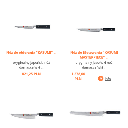
Nóż do obierania "KASUMI" ...
Nóż do filetowania "KASUMI
MASTERPIECE" ...
oryginalny japoński nóż
oryginalny japoński nóż
damasceński ...
damasceński ...
821,25 PLN
1.278,00
PLN
Info