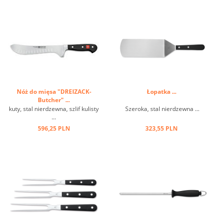
Nóż do mięsa "DREIZACK-
Łopatka ...
Butcher" ...
kuty, stal nierdzewna, szlif kulisty
Szeroka, stal nierdzewna ...
...
596,25 PLN
323,55 PLN