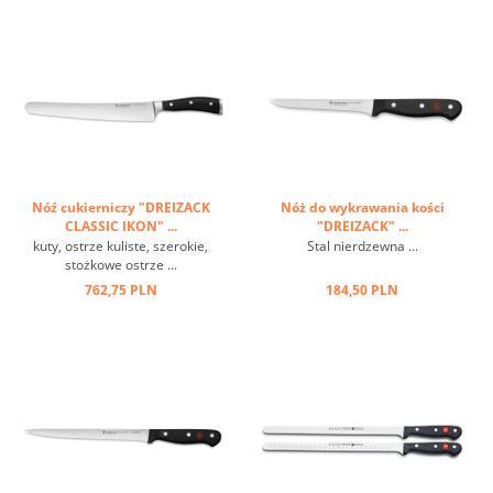
Nóź cukierniczy "DREIZACK
Nóż do wykrawania kości
CLASSIC IKON" ...
"DREIZACK" ...
kuty, ostrze kuliste, szerokie,
Stal nierdzewna ...
stożkowe ostrze ...
762,75 PLN
184,50 PLN