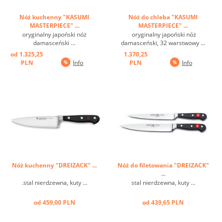
Nóż kuchenny "KASUMI
Nóż do chleba "KASUMI
MASTERPIECE" ...
MASTERPIECE" ...
oryginalny japoński nóż
oryginalny japoński nóż
damasceński ...
damasceński, 32 warstwowy ...
od 1.325,25
1.370,25
PLN
Info
PLN
Info
Nóż kuchenny "DREIZACK" ...
Nóż do filetowania "DREIZACK"
...
.stal nierdzewna, kuty ...
stal nierdzewna, kuty ...
od 459,00 PLN
od 439,65 PLN