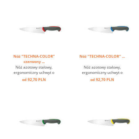
Nóż "TECHNA-COLOR"
Nóż "TECHNA-COLOR" ...
czerwony ...
Nóż azotowy stalowy,
Nóż azotowy stalowy,
ergonomiczny uchwyt o
ergonomiczny uchwyt o
właściwościach
właściwościach
od 92,70 PLN
od 92,70 PLN
antypoślizgowych ...
antypoślizgowych ...