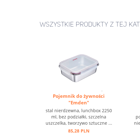
WSZYSTKIE PRODUKTY Z TEJ KAT
Pojemnik do żywności
"Emden"
stal nierdzewna, lunchbox 2250
ml, bez podziałki, szczelna
po
uszczelka, tworzywo sztuczne ...
ni
85,28 PLN