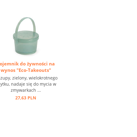
ojemnik do żywności na
wynos "Eco-Takeouts"
 zupy, zielony, wielokrotnego
ytku, nadaje się do mycia w
zmywarkach ...
27,63 PLN