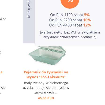
Od PLN 1100 rabat
5%
Od PLN 2200 rabat
10%
Od PLN 4400 rabat
12%
(wartosc netto  bez VAT-u, z wyjatkiem
artykulów oznaczonych promocja)
na
Pojemnik do żywności na
wynos "Eco-Takeouts"
mały, zielony, wielokrotnego
 się
użycia, nadaje się do mycia w
.
zmywarkach ...
45,00 PLN