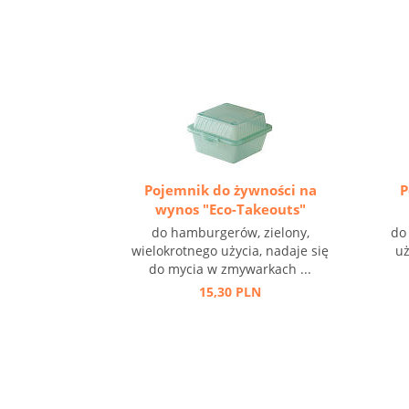
Pojemnik do żywności na
P
wynos "Eco-Takeouts"
do hamburgerów, zielony,
do
wielokrotnego użycia, nadaje się
uż
do mycia w zmywarkach ...
15,30 PLN