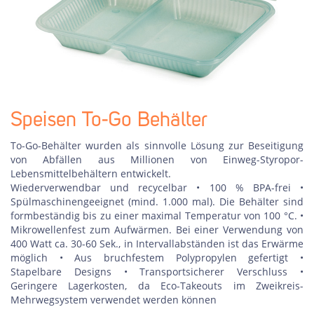
Speisen To-Go Behälter
To-Go-Behälter wurden als sinnvolle Lösung zur Beseitigung
von Abfällen aus Millionen von Einweg-Styropor-
Lebensmittelbehältern entwickelt.
Wiederverwendbar und recycelbar • 100 % BPA-frei •
Spülmaschinengeeignet (mind. 1.000 mal). Die Behälter sind
formbeständig bis zu einer maximal Temperatur von 100 °C. •
Mikrowellenfest zum Aufwärmen. Bei einer Verwendung von
400 Watt ca. 30-60 Sek., in Intervallabständen ist das Erwärme
möglich • Aus bruchfestem Polypropylen gefertigt •
Stapelbare Designs • Transportsicherer Verschluss •
Geringere Lagerkosten, da Eco-Takeouts im Zweikreis-
Mehrwegsystem verwendet werden können