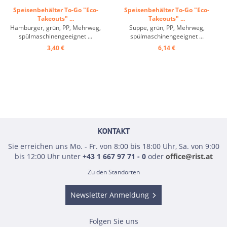
Speisenbehälter To-Go "Eco-
Speisenbehälter To-Go "Eco-
Takeouts" ...
Takeouts" ...
Hamburger, grün, PP, Mehrweg,
Suppe, grün, PP, Mehrweg,
spülmaschinengeeignet ...
spülmaschinengeeignet ...
3,40 €
6,14 €
KONTAKT
Sie erreichen uns Mo. - Fr. von 8:00 bis 18:00 Uhr, Sa. von 9:00
bis 12:00 Uhr unter
+43 1 667 97 71 - 0
oder
office@rist.at
Zu den Standorten
Newsletter Anmeldung
Folgen Sie uns