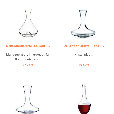
Dekantierkaraffe "La Tour" ...
Dekantierkaraffe "Rona" ...
Mundgeblasen, Innenkegel, für
Kristallglas ...
0,75 l Bouteillen ...
37,75 €
49,80 €