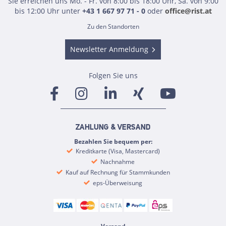
Sie erreichen uns Mo. - Fr. von 8:00 bis 18:00 Uhr, Sa. von 9:00
bis 12:00 Uhr unter
+43 1 667 97 71 - 0
oder
office@rist.at
Zu den Standorten
Newsletter Anmeldung
Folgen Sie uns
ZAHLUNG & VERSAND
Bezahlen Sie bequem per:
Kreditkarte (Visa, Mastercard)
Nachnahme
Kauf auf Rechnung für Stammkunden
eps-Überweisung