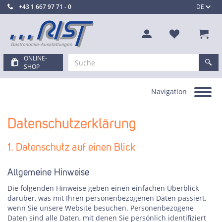
+43 1 667 97 71 - 0
DE
ONLINE-
SHOP
Navigation
Toggle
navigation
Datenschutzerklärung
1. Datenschutz auf einen Blick
Allgemeine Hinweise
Die folgenden Hinweise geben einen einfachen Überblick
darüber, was mit Ihren personenbezogenen Daten passiert,
wenn Sie unsere Website besuchen. Personenbezogene
Daten sind alle Daten, mit denen Sie persönlich identifiziert