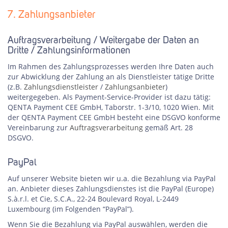
7. Zahlungsanbieter
Auftragsverarbeitung / Weitergabe der Daten an
Dritte / Zahlungsinformationen
Im Rahmen des Zahlungsprozesses werden Ihre Daten auch
zur Abwicklung der Zahlung an als Dienstleister tätige Dritte
(z.B.
Zahlungsdienstleister
/
Zahlungsanbieter
)
weitergegeben. Als Payment-Service-Provider ist dazu tätig:
QENTA Payment CEE GmbH, Taborstr. 1-3/10, 1020 Wien. Mit
der QENTA Payment CEE GmbH besteht eine DSGVO konforme
Vereinbarung zur
Auftragsverarbeitung
gemäß Art. 28
DSGVO.
PayPal
Auf unserer Website bieten wir u.a. die Bezahlung via PayPal
an. Anbieter dieses Zahlungsdienstes ist die PayPal (Europe)
S.à.r.l. et Cie, S.C.A., 22-24 Boulevard Royal, L-2449
Luxembourg (im Folgenden “PayPal”).
Wenn Sie die Bezahlung via PayPal auswählen, werden die