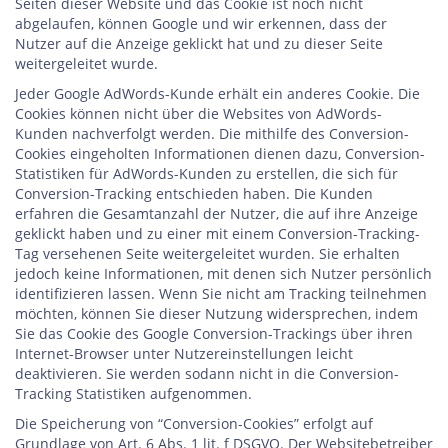
Seiten dieser Website und das Cookie ist noch nicht
abgelaufen, können Google und wir erkennen, dass der
Nutzer auf die Anzeige geklickt hat und zu dieser Seite
weitergeleitet wurde.
Jeder Google AdWords-Kunde erhält ein anderes Cookie. Die
Cookies können nicht über die Websites von AdWords-
Kunden nachverfolgt werden. Die mithilfe des Conversion-
Cookies eingeholten Informationen dienen dazu, Conversion-
Statistiken für AdWords-Kunden zu erstellen, die sich für
Conversion-Tracking entschieden haben. Die Kunden
erfahren die Gesamtanzahl der Nutzer, die auf ihre Anzeige
geklickt haben und zu einer mit einem Conversion-Tracking-
Tag versehenen Seite weitergeleitet wurden. Sie erhalten
jedoch keine Informationen, mit denen sich Nutzer persönlich
identifizieren lassen. Wenn Sie nicht am Tracking teilnehmen
möchten, können Sie dieser Nutzung widersprechen, indem
Sie das Cookie des Google Conversion-Trackings über ihren
Internet-Browser unter Nutzereinstellungen leicht
deaktivieren. Sie werden sodann nicht in die Conversion-
Tracking Statistiken aufgenommen.
Die Speicherung von “Conversion-Cookies” erfolgt auf
Grundlage von Art. 6 Abs. 1 lit. f DSGVO. Der Websitebetreiber