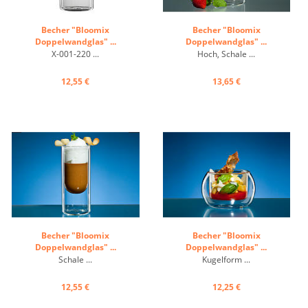
Becher "Bloomix
Becher "Bloomix
Doppelwandglas" ...
Doppelwandglas" ...
X-001-220 ...
Hoch, Schale ...
12,55 €
13,65 €
Becher "Bloomix
Becher "Bloomix
Doppelwandglas" ...
Doppelwandglas" ...
Schale ...
Kugelform ...
12,55 €
12,25 €