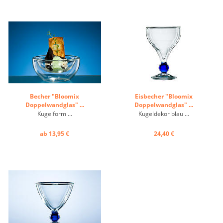
Becher "Bloomix
Eisbecher "Bloomix
Doppelwandglas" ...
Doppelwandglas" ...
Kugelform ...
Kugeldekor blau ...
ab 13,95 €
24,40 €