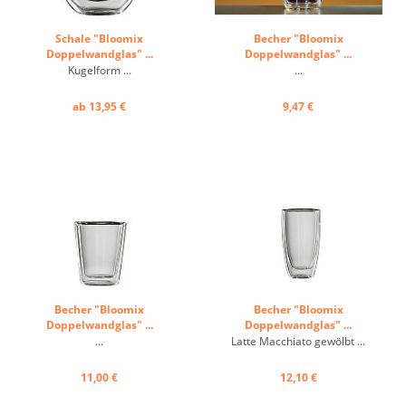
Schale "Bloomix
Becher "Bloomix
Doppelwandglas" ...
Doppelwandglas" ...
Kugelform ...
...
ab 13,95 €
9,47 €
Becher "Bloomix
Becher "Bloomix
Doppelwandglas" ...
Doppelwandglas" ...
...
Latte Macchiato gewölbt ...
11,00 €
12,10 €