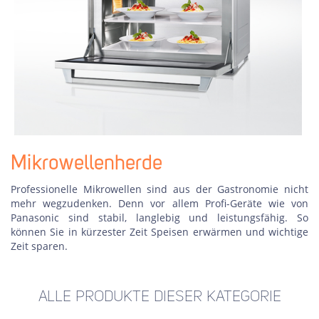
Mikrowellenherde
Professionelle Mikrowellen sind aus der Gastronomie nicht
mehr wegzudenken. Denn vor allem Profi-Geräte wie von
Panasonic sind stabil, langlebig und leistungsfähig. So
können Sie in kürzester Zeit Speisen erwärmen und wichtige
Zeit sparen.
ALLE PRODUKTE DIESER KATEGORIE