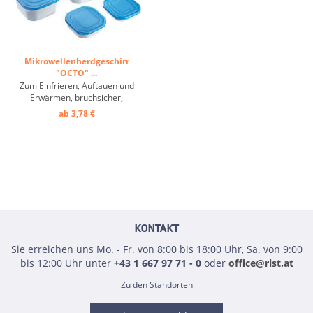
Mikrowellenherdgeschirr
"OCTO" ...
Zum Einfrieren, Auftauen und
Erwärmen, bruchsicher,
temperaturbeständig von -40°
ab 3,78 €
bis +120°C ...
KONTAKT
Sie erreichen uns Mo. - Fr. von 8:00 bis 18:00 Uhr, Sa. von 9:00
bis 12:00 Uhr unter
+43 1 667 97 71 - 0
oder
office@rist.at
Zu den Standorten