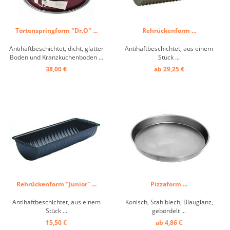
Tortenspringform "Dr.O" ...
Rehrückenform ...
Antihaftbeschichtet, dicht, glatter
Antihaftbeschichtet, aus einem
Boden und Kranzkuchenboden ...
Stück ...
38,00 €
ab 29,25 €
Rehrückenform "Junior" ...
Pizzaform ...
Antihaftbeschichtet, aus einem
Konisch, Stahlblech, Blauglanz,
Stück ...
gebördelt ...
15,50 €
ab 4,86 €