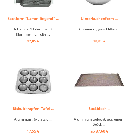
Backform "Lamm-liegend" ...
Ulmerkuchenform ...
Inhalt ca. 1 Liter, inkl. 2
Aluminium, geschliffen ...
Klammern u. Füße ...
42,05 €
20,05 €
Biskuitkrapferl-Tafel ...
Backblech ...
Aluminium, 9-plätzig ...
Aluminium gelocht, aus einem
Stück ...
17,55 €
ab 37,60 €