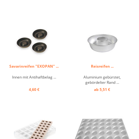
Savarinreifen "EXOPAN" ...
Reisreifen ...
Innen mit Antihaftbelag ...
Aluminium gebürstet,
gebördelter Rand ...
4,60 €
ab 5,51 €