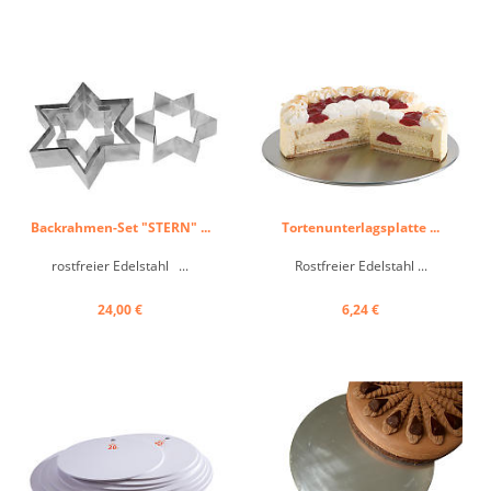
Backrahmen-Set "STERN" ...
Tortenunterlagsplatte ...
rostfreier Edelstahl ...
Rostfreier Edelstahl ...
24,00 €
6,24 €