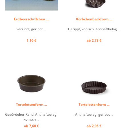
Erdbeerschiffchen ...
Körbchenbackform ...
verzinnt, gerippt ...
Gerippt, konisch, Antihaftbelag ...
1,10 €
ab 2,73 €
Tortelettenform ...
Tortelettenform ...
Gebördelter Rand, Antihaftbelag,
Antihaftbelag, gerippt ...
konisch ...
ab 7,60 €
ab 2,95 €