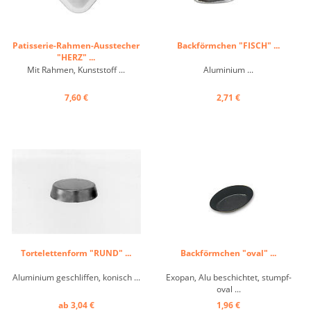
Patisserie-Rahmen-Ausstecher
Backförmchen "FISCH" ...
"HERZ" ...
Mit Rahmen, Kunststoff ...
Aluminium ...
7,60 €
2,71 €
Tortelettenform "RUND" ...
Backförmchen "oval" ...
Aluminium geschliffen, konisch ...
Exopan, Alu beschichtet, stumpf-
oval ...
ab 3,04 €
1,96 €