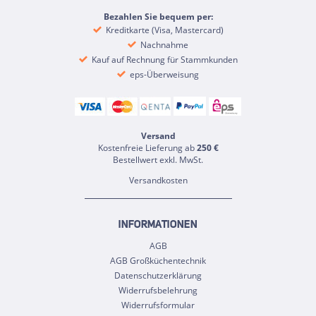
Bezahlen Sie bequem per:
Kreditkarte (Visa, Mastercard)
Nachnahme
Kauf auf Rechnung für Stammkunden
eps-Überweisung
Versand
Kostenfreie Lieferung ab
250 €
Bestellwert exkl. MwSt.
Versandkosten
INFORMATIONEN
AGB
AGB Großküchentechnik
Datenschutzerklärung
Widerrufsbelehrung
Widerrufsformular