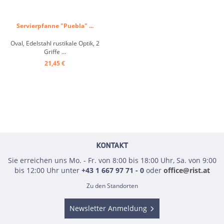
Servierpfanne "Puebla" ...
Oval, Edelstahl rustikale Optik, 2
Griffe ...
21,45 €
KONTAKT
Sie erreichen uns Mo. - Fr. von 8:00 bis 18:00 Uhr, Sa. von 9:00
bis 12:00 Uhr unter
+43 1 667 97 71 - 0
oder
office@rist.at
Zu den Standorten
Newsletter Anmeldung