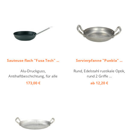
Sauteuse flach "Fusa Tech" ...
Servierpfanne "Puebla" ...
Alu-Druckguss,
Rund, Edelstahl rustikale Optik,
Antihaftbeschichtung, für alle
rund 2 Griffe ...
Herdarten ...
173,00 €
ab 12,20 €