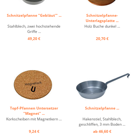
Schnitzelpfanne "Gebläut'" ...
Schnitzelpfanne-
Unterlagsplatte ...
Stahlblech, zwei hochstehende
Holz Buche dunkel ...
Griffe ...
49,20 €
20,70 €
Topf-Pfannen Untersetzer
Schnitzelpfanne ...
"Magnet" ...
Korkscheiben mit Magnetkern ...
Hakenstiel, Stahlblech,
geschliffen, 3 mm Boden ...
9,24 €
ab 46,60 €