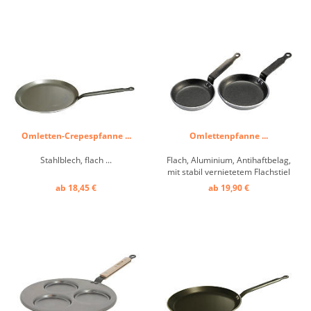
Omletten-Crepespfanne ...
Omlettenpfanne ...
Stahlblech, flach ...
Flach, Aluminium, Antihaftbelag,
mit stabil vernietetem Flachstiel
...
ab 18,45 €
ab 19,90 €