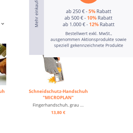
ab 250 € -
5%
Rabatt
ab 500 € -
10%
Rabatt
ab 1.000 € -
12%
Rabatt
Bestellwert exkl. MwSt.,
ausgenommen Aktionsprodukte sowie
speziell gekennzeichnete Produkte
uh
Schneidschutz-Handschuh
"MICROPLAN"
Fingerhandschuh, grau ...
13,80 €