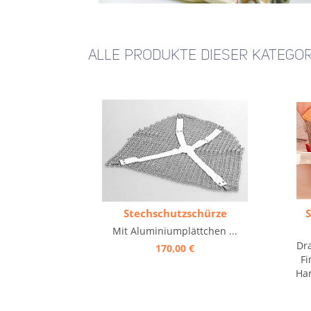
ALLE PRODUKTE DIESER KATEGOR
Stechschutzschürze
S
Mit Aluminiumplättchen ...
Dra
170,00 €
Fi
Ha