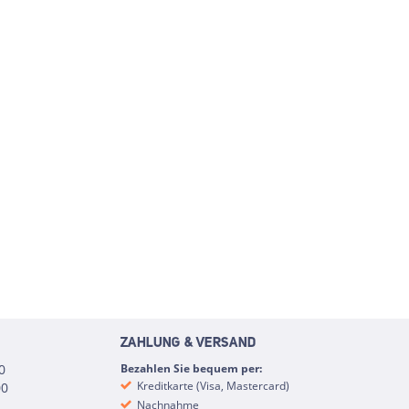
ZAHLUNG & VERSAND
0
Bezahlen Sie bequem per:
Kreditkarte (Visa, Mastercard)
00
Nachnahme