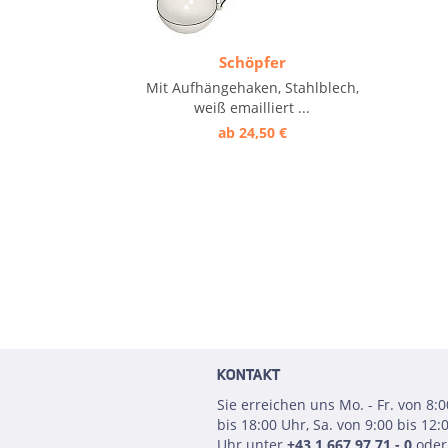
Schöpfer
Mit Aufhängehaken, Stahlblech,
weiß emailliert ...
ab 24,50 €
KONTAKT
Sie erreichen uns Mo. - Fr. von 8:0
bis 18:00 Uhr, Sa. von 9:00 bis 12:
Uhr unter
+43 1 667 97 71 - 0
oder