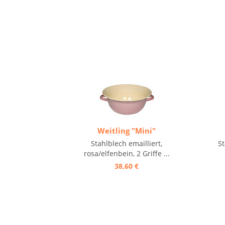
Weitling "Mini"
Stahlblech emailliert,
St
rosa/elfenbein, 2 Griffe ...
38,60 €