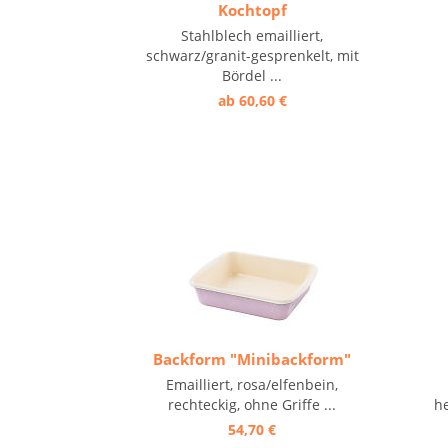
Kochtopf
Stahlblech emailliert,
schwarz/granit-gesprenkelt, mit
Bördel ...
ab 60,60 €
Backform "Minibackform"
Emailliert, rosa/elfenbein,
rechteckig, ohne Griffe ...
he
54,70 €