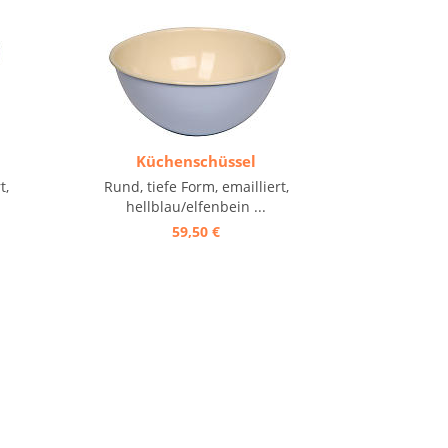
Küchenschüssel
t,
Rund, tiefe Form, emailliert,
hellblau/elfenbein ...
59,50 €