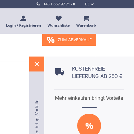
+43 1 667 97 71 - 0
DE
Login / Registrieren
Wunschliste
Warenkorb
%
ZUM ABVERKAUF
%
KOSTENFREIE
LIEFERUNG AB 250 €
Mehr einkaufen bringt Vorteile
Mehr einkaufen bringt Vorteile
Mehr einkaufen bringt Vorteile
%