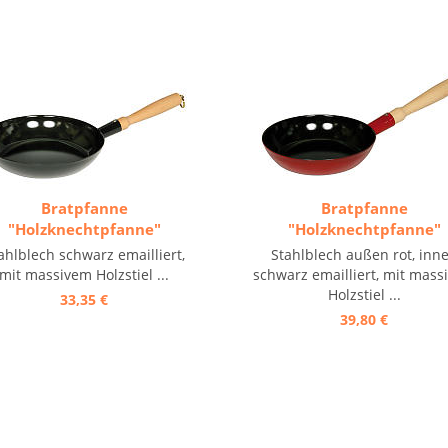
Bratpfanne
Bratpfanne
"Holzknechtpfanne"
"Holzknechtpfanne"
ahlblech schwarz emailliert,
Stahlblech außen rot, inn
mit massivem Holzstiel ...
schwarz emailliert, mit mass
Holzstiel ...
33,35 €
39,80 €