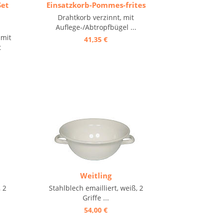
Set
Einsatzkorb-Pommes-frites
Drahtkorb verzinnt, mit
Auflege-/Abtropfbügel ...
 mit
41,35 €
t
Weitling
 2
Stahlblech emailliert, weiß, 2
Griffe ...
54,00 €