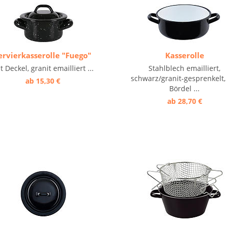
ervierkasserolle "Fuego"
Kasserolle
t Deckel, granit emailliert ...
Stahlblech emailliert,
schwarz/granit-gesprenkelt,
ab 15,30 €
Bördel ...
ab 28,70 €