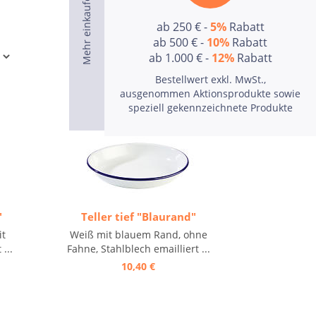
ab 250 € -
5%
Rabatt
ab 500 € -
10%
Rabatt
ab 1.000 € -
12%
Rabatt
Bestellwert exkl. MwSt.,
ausgenommen Aktionsprodukte sowie
speziell gekennzeichnete Produkte
"
Teller tief "Blaurand"
it
Weiß mit blauem Rand, ohne
...
Fahne, Stahlblech emailliert ...
10,40 €