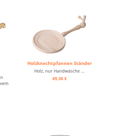
Holzknechtpfannen Ständer
Holz, nur Handwäsche ...
en
49,30 €
ivem