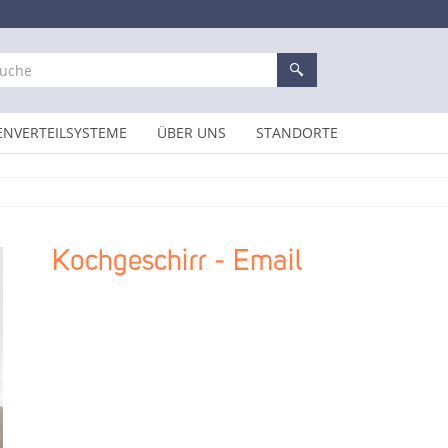
ENVERTEILSYSTEME
ÜBER UNS
STANDORTE
Kochgeschirr - Email