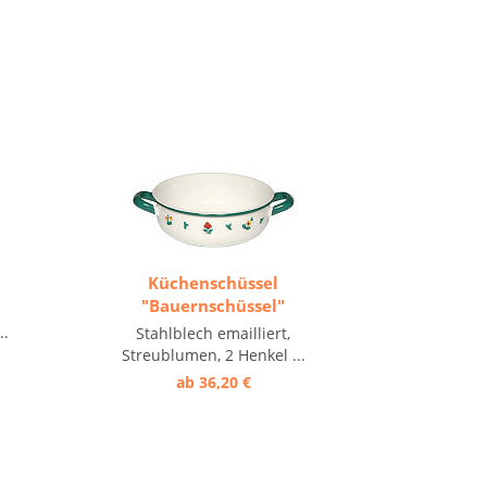
Küchenschüssel
"Bauernschüssel"
..
Stahlblech emailliert,
Streublumen, 2 Henkel ...
ab 36,20 €