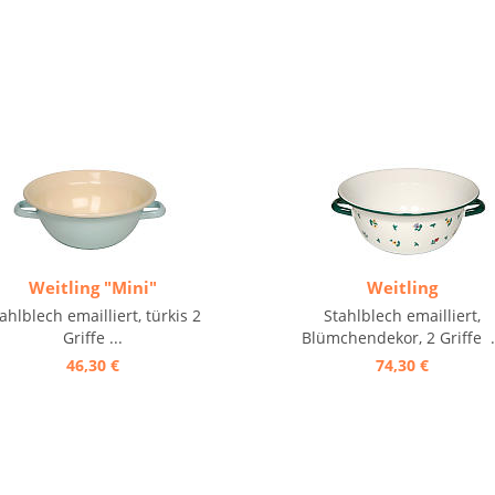
Weitling "Mini"
Weitling
ahlblech emailliert, türkis 2
Stahlblech emailliert,
Griffe ...
Blümchendekor, 2 Griffe .
46,30 €
74,30 €