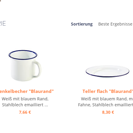
IE
Sortierung
enkelbecher "Blaurand"
Teller flach "Blaurand
Weiß mit blauem Rand,
Weiß mit blauem Rand, m
Stahlblech emailliert ...
Fahne, Stahlblech emailliert 
7,66 €
8,30 €