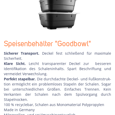
Speisenbehälter "Goodbowl"
Sicherer Transport.
Deckel fest schließend für maximale
Sicherheit.
Klare Sicht.
Leicht transparenter Deckel zur
besseren
Identifikation des Schaleninhalts. Spart Beschriftung und
vermeidet Verwechslung.
Perfekt stapelbar.
Die durch­dachte Deckel- und Fußkonstruk­
tion ermöglicht ein problemloses Stapeln der Schalen. Sogar
bei unterschiedlichen Größen. Einfaches Trennen. Kein
Verkanten der Schalen nach dem Spülvorgang durch
Stapelnocken.
100 % recyclebar, Schalen aus Monomaterial Polypropylen
Made in Germany
Mikrowellen- und spülmaschinentauglich