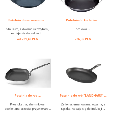
Patelnia do serwowania ...
Patelnia do kotletów ...
Stal kuta, z dwoma uchwytami,
Stalowa ...
nadaje się do indukcji ...
od 221,40 PLN
226,35 PLN
Patelnia do ryb ...
Patelnia do ryb "LANDHAUS" ...
Prostokątna, aluminiowa,
Żeliwna, emaliowana, owalna, z
powlekana przeciw przywieraniu,
rączką, nadaje się do indukcji ...
mocne wykonanie ...