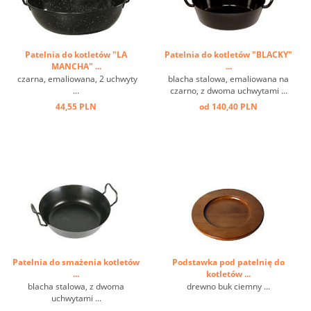
Patelnia do kotletów "LA
Patelnia do kotletów "BLACKY"
MANCHA" ...
...
czarna, emaliowana, 2 uchwyty
blacha stalowa, emaliowana na
...
czarno, z dwoma uchwytami ...
44,55 PLN
od 140,40 PLN
Patelnia do smażenia kotletów
Podstawka pod patelnię do
...
kotletów ...
blacha stalowa, z dwoma
drewno buk ciemny ...
uchwytami ...