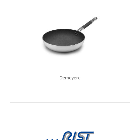
Demeyere