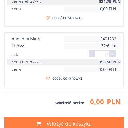
cena netto /szt.
321,75
PLN
cena
0,00
PLN
dodać do schowka
numer artykułu
2401232
śr./wys.
32/6 cm
szt.
cena netto /szt.
355,50
PLN
cena
0,00
PLN
dodać do schowka
0,00
PLN
wartość netto:
Włożyć do koszyka