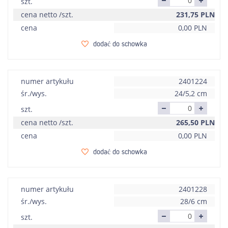
szt.
cena netto /szt.
231,75
PLN
cena
0,00
PLN
dodać do schowka
numer artykułu
2401224
śr./wys.
24/5,2 cm
szt.
cena netto /szt.
265,50
PLN
cena
0,00
PLN
dodać do schowka
numer artykułu
2401228
śr./wys.
28/6 cm
szt.