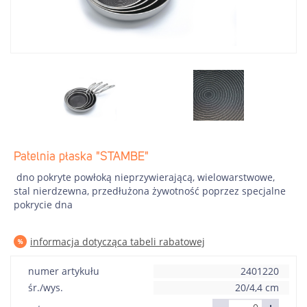
Patelnia płaska "STAMBE"
dno pokryte powłoką nieprzywierającą, wielowarstwowe,
stal nierdzewna, przedłużona żywotność poprzez specjalne
pokrycie dna
informacja dotycząca tabeli rabatowej
numer artykułu
2401220
śr./wys.
20/4,4 cm