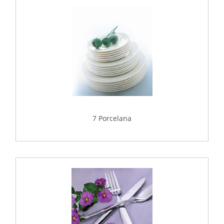
7 Porcelana