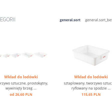
EGORII
general.sort
Wkład do lodówki
Wkład do lodówki
rzywo sztuczne, prostokątny,
sztaplowany, tworzywo sztuc
wywinięty brzeg ...
ryflowany na spodzie ...
od 26,60 PLN
115,65 PLN