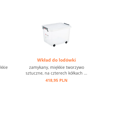
Wkład do lodówki
kkie
zamykany, miękkie tworzywo
sztuczne, na czterech kółkach ...
418,95 PLN