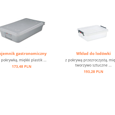
ojemnik gastronomiczny
Wkład do lodówki
 pokrywką, miękki plastik ...
z pokrywą przezroczystą, mię
tworzywo sztuczne ...
173,48 PLN
193,28 PLN