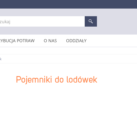
RYBUCJA POTRAW
O NAS
ODDZIAŁY
k
Pojemniki do lodówek