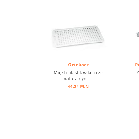
Ociekacz
P
Miękki plastik w kolorze
Z
naturalnym ...
44,24 PLN