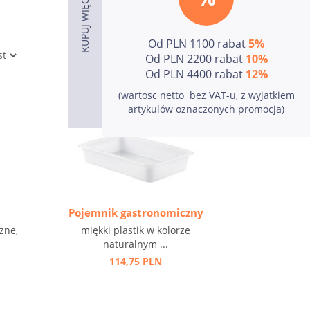
Od PLN 1100 rabat
5%
Od PLN 2200 rabat
10%
Od PLN 4400 rabat
12%
(wartosc netto  bez VAT-u, z wyjatkiem
artykulów oznaczonych promocja)
Pojemnik gastronomiczny
zne,
miękki plastik w kolorze
naturalnym ...
114,75 PLN