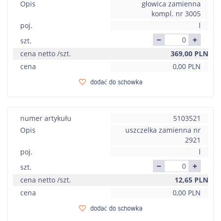
Opis
głowica zamienna
kompl. nr 3005
poj.
l
szt.
cena netto /szt.
369,00
PLN
cena
0,00
PLN
dodać do schowka
numer artykułu
5103521
Opis
uszczelka zamienna nr
2921
poj.
l
szt.
cena netto /szt.
12,65
PLN
cena
0,00
PLN
dodać do schowka