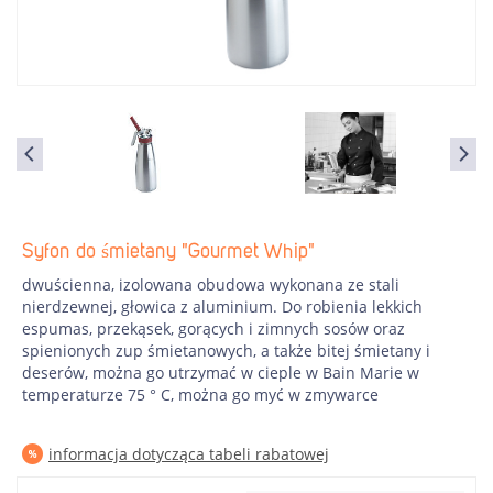
Syfon do śmietany "Gourmet Whip"
dwuścienna, izolowana obudowa wykonana ze stali
nierdzewnej, głowica z aluminium. Do robienia lekkich
espumas, przekąsek, gorących i zimnych sosów oraz
spienionych zup śmietanowych, a także bitej śmietany i
deserów, można go utrzymać w cieple w Bain Marie w
temperaturze 75 ° C, można go myć w zmywarce
informacja dotycząca tabeli rabatowej