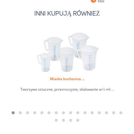
Info
INNI KUPUJĄ RÓWNIEŻ
Miarka kuchenna ...
Tworzywo sztuczne, przezroczyste, skalowanie w l i ml ...