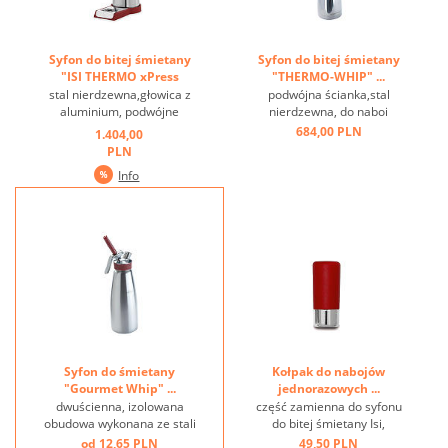
Syfon do bitej śmietany
Syfon do bitej śmietany
"ISI THERMO xPress
"THERMO-WHIP" ...
Whip" ...
stal nierdzewna,głowica z
podwójna ścianka,stal
aluminium, podwójne
nierdzewna, do naboi
ścianki, do gorących i
jednorazowych, do zimnych
684,00 PLN
1.404,00
ziemnych deserów:
i gorących deserów,nadaje
PLN
utrzymuje temperaturę na
się do mycia w zmywarkach
Info
zimno do 8 godzin, na ciepło
...
do 3 godzin. Na stabilnej
podstawie, z tacką do
skapywania, nadaje się do
mycia w ...
Syfon do śmietany
Kołpak do nabojów
"Gourmet Whip" ...
jednorazowych ...
dwuścienna, izolowana
część zamienna do syfonu
obudowa wykonana ze stali
do bitej śmietany Isi,
nierdzewnej, głowica z
czerwony, metalowy ...
od 12,65 PLN
49,50 PLN