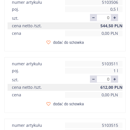
numer artykułu
5103506
poj.
0,5 l
szt.
cena netto /szt.
544,50
PLN
cena
0,00
PLN
dodać do schowka
numer artykułu
5103511
poj.
1 l
szt.
cena netto /szt.
612,00
PLN
cena
0,00
PLN
dodać do schowka
numer artykułu
5103515