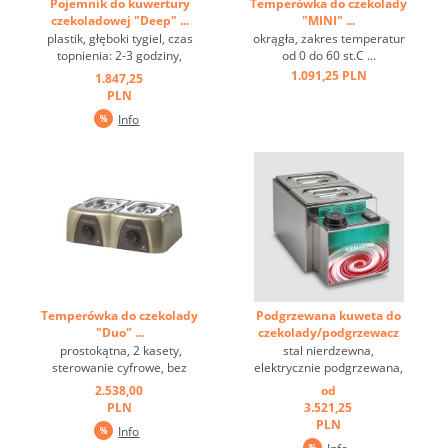
Pojemnik do kuwertury
Temperówka do czekolady
czekoladowej "Deep" ...
"MINI" ...
plastik, głęboki tygiel, czas
okrągła, zakres temperatur
topnienia: 2-3 godziny,
od 0 do 60 st.C ...
stopniowa regulacja
1.091,25 PLN
1.847,25
temperatury ...
PLN
Info
Temperówka do czekolady
Podgrzewana kuweta do
"Duo" ...
czekolady/podgrzewacz
do glazury lodowej ...
prostokątna, 2 kasety,
stal nierdzewna,
sterowanie cyfrowe, bez
elektrycznie podgrzewana,
kąpieli wodnej ...
termostat, zakres
2.538,00
od
temperatur od 30 do 90 st.C
PLN
3.521,25
...
PLN
Info