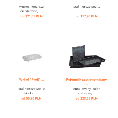
wzmocniona, stal
stal nierdzewna ...
nierdzewna, ...
od 121,05 PLN
od 117,90 PLN
Wkład "Profi" ...
Pojemnik gastronomiczny
...
stal nierdzewna, z
emaliowany, kolor
dziurkami ...
granitowy ...
od 55,80 PLN
od 223,65 PLN