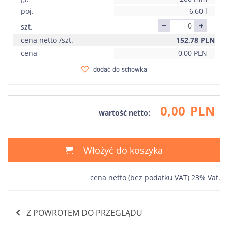
poj.
6,60 l
szt.
cena netto /szt.
152,78
PLN
cena
0,00
PLN
dodać do schowka
0,00
PLN
wartość netto:
Włożyć do koszyka
cena netto (bez podatku VAT) 23% Vat.
Z POWROTEM DO PRZEGLĄDU