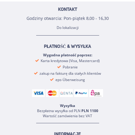
KONTAKT
Godziny otwarcia: Pon-piątek 8,00 - 16,30
Do lokalizacji
PŁATNOŚĆ & WYSYŁKA
Wygodna płatność poprzez:
Karta kredytowa (Visa, Mastercard)
Pobranie
zakup na fakturę dla stałych klientów
eps-Überweisung
Wysyłka
Bezpłatna wysyłka od PLN
PLN 1100
Wartość zamówienia bez VAT
INFORMACJE