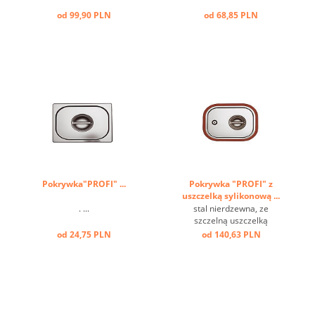
od 99,90 PLN
od 68,85 PLN
Pokrywka"PROFI" ...
Pokrywka "PROFI" z
uszczelką sylikonową ...
. ...
stal nierdzewna, ze
szczelną uszczelką
silikonową ...
od 24,75 PLN
od 140,63 PLN