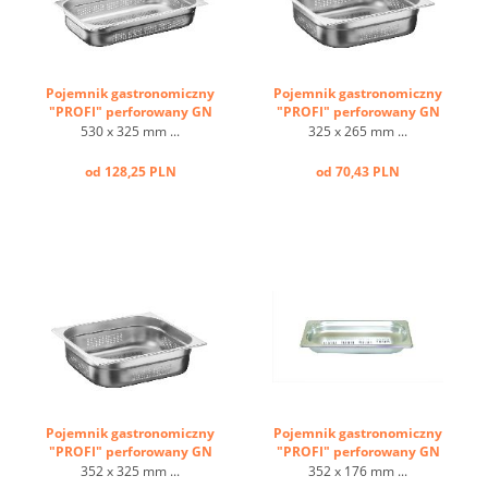
Pojemnik gastronomiczny
Pojemnik gastronomiczny
"PROFI" perforowany GN
"PROFI" perforowany GN
1/1 ...
1/2 ...
530 x 325 mm ...
325 x 265 mm ...
od 128,25 PLN
od 70,43 PLN
Pojemnik gastronomiczny
Pojemnik gastronomiczny
"PROFI" perforowany GN
"PROFI" perforowany GN
2/3 ...
1/3 ...
352 x 325 mm ...
352 x 176 mm ...