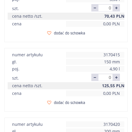
szt.
cena netto /szt.
70,43
PLN
cena
0,00
PLN
dodać do schowka
numer artykułu
3170415
gł.
150 mm
poj.
4,90 l
szt.
cena netto /szt.
125,55
PLN
cena
0,00
PLN
dodać do schowka
numer artykułu
3170420
gł.
200 mm