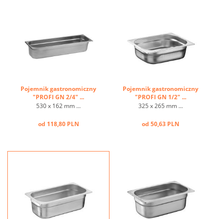
Pojemnik gastronomiczny
Pojemnik gastronomiczny
"PROFI GN 2/4" ...
"PROFI GN 1/2" ...
530 x 162 mm ...
325 x 265 mm ...
od 118,80 PLN
od 50,63 PLN