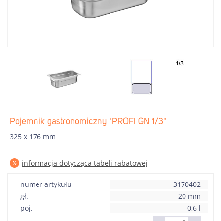
Pojemnik gastronomiczny "PROFI GN 1/3"
325 x 176 mm
informacja dotycząca tabeli rabatowej
numer artykułu
3170402
gł.
20 mm
poj.
0,6 l