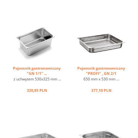
Pojemnik gastronomiczny
Pojemnik gastronomiczny
"GN 1/1" ...
"PROFI" , GN 2/1
perforowany ...
z uchwytem 530x325 mm ...
650 mm x 530 mm ...
320,85 PLN
377,10 PLN