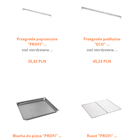
Przegroda poprzeczna
Przegroda podłużna
"PROFI" ...
"ECO" ...
stal nierdzewna ...
stal nierdzewna ...
35,42 PLN
45,23 PLN
Blacha do pieca "PROFI" ...
Ruszt "PROFI" ...