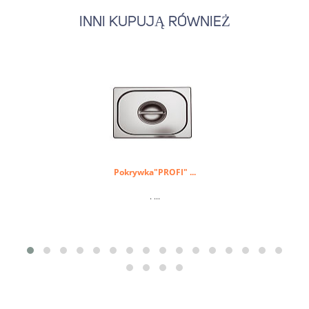
INNI KUPUJĄ RÓWNIEŻ
Pokrywka"PROFI" ...
. ...