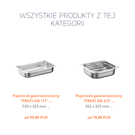
WSZYSTKIE PRODUKTY Z TEJ
KATEGORII
Pojemnik gastronomiczny
Pojemnik gastronomiczny
"PROFI GN 1/1" ...
"PROFI GN 2/3" ...
530 x 325 mm ...
352 x 325 mm ...
od 99,90 PLN
od 78,08 PLN