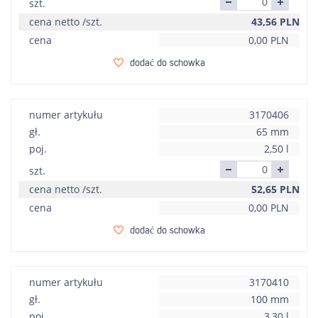
szt.
cena netto /szt.
43,56
PLN
cena
0,00
PLN
dodać do schowka
numer artykułu
3170406
gł.
65 mm
poj.
2,50 l
szt.
cena netto /szt.
52,65
PLN
cena
0,00
PLN
dodać do schowka
numer artykułu
3170410
gł.
100 mm
poj.
3,30 l