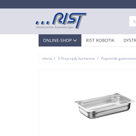
ONLINE-SHOP
RIST ROBOTIK
DYST
/
/
oferta
3 Przyrządy kuchenne
Pojemniki gastronom