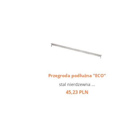
Przegroda podłużna "ECO"
stal nierdzewna ...
45,23 PLN