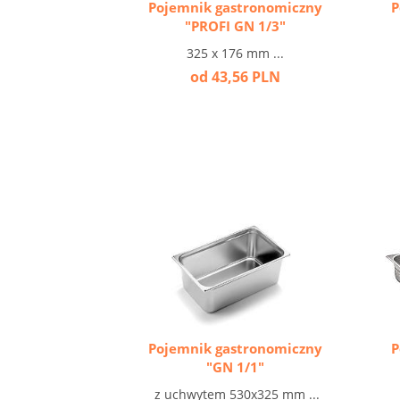
Pojemnik gastronomiczny
P
"PROFI GN 1/3"
325 x 176 mm ...
od 43,56 PLN
Pojemnik gastronomiczny
P
"GN 1/1"
z uchwytem 530x325 mm ...