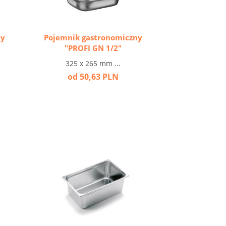
ny
Pojemnik gastronomiczny
"PROFI GN 1/2"
325 x 265 mm ...
od 50,63 PLN