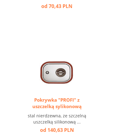
od 70,43 PLN
Pokrywka "PROFI" z
uszczelką sylikonową
stal nierdzewna, ze szczelną
uszczelką silikonową ...
od 140,63 PLN