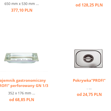
650 mm x 530 mm ...
od 128,25 PLN
377,10 PLN
ojemnik gastronomiczny
Pokrywka"PROFI"
ROFI" perforowany GN 1/3
. ...
352 x 176 mm ...
od 24,75 PLN
od 68,85 PLN