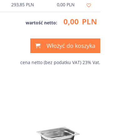
293,85
PLN
0,00
PLN
0,00
PLN
wartość netto:
Włożyć do koszyka
cena netto (bez podatku VAT) 23% Vat.