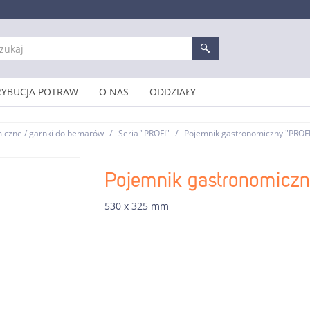
RYBUCJA POTRAW
O NAS
ODDZIAŁY
/
/
iczne / garnki do bemarów
Seria "PROFI"
Pojemnik gastronomiczny "PROFI
Pojemnik gastronomiczn
530 x 325 mm