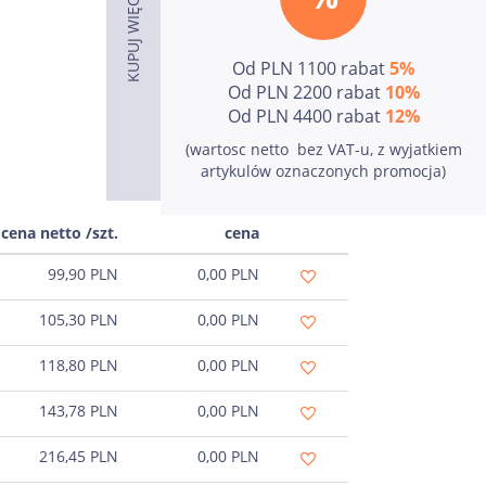
Od PLN 1100 rabat
5%
Od PLN 2200 rabat
10%
Od PLN 4400 rabat
12%
(wartosc netto  bez VAT-u, z wyjatkiem
artykulów oznaczonych promocja)
cena netto /szt.
cena
99,90
PLN
0,00
PLN
105,30
PLN
0,00
PLN
118,80
PLN
0,00
PLN
143,78
PLN
0,00
PLN
216,45
PLN
0,00
PLN