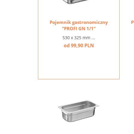
Pojemnik gastronomiczny
P
"PROFI GN 1/1"
530 x 325 mm ...
od 99,90 PLN