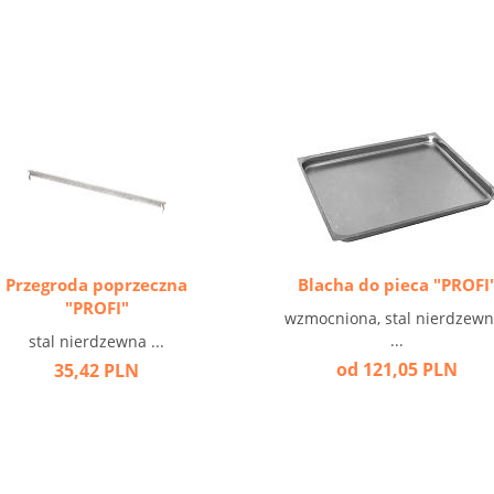
Przegroda poprzeczna
Blacha do pieca "PROFI
"PROFI"
wzmocniona, stal nierdzew
...
stal nierdzewna ...
od 121,05 PLN
35,42 PLN