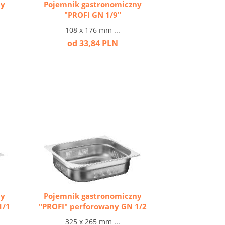
ny
Pojemnik gastronomiczny
"PROFI GN 1/9"
108 x 176 mm ...
od 33,84 PLN
ny
Pojemnik gastronomiczny
1/1
"PROFI" perforowany GN 1/2
325 x 265 mm ...