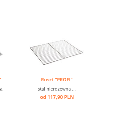
"
Ruszt "PROFI"
na,
stal nierdzewna ...
od 117,90 PLN