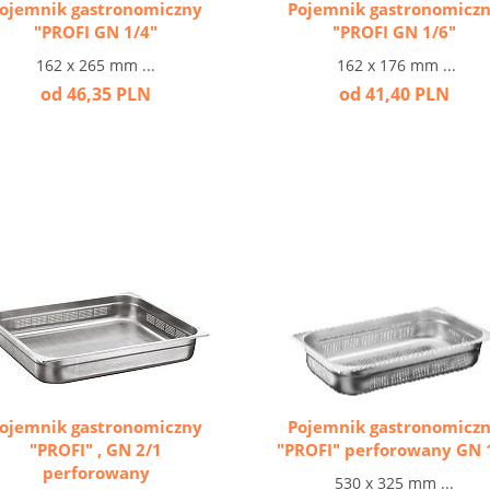
ojemnik gastronomiczny
Pojemnik gastronomicz
"PROFI GN 1/4"
"PROFI GN 1/6"
162 x 265 mm ...
162 x 176 mm ...
od 46,35 PLN
od 41,40 PLN
ojemnik gastronomiczny
Pojemnik gastronomicz
"PROFI" , GN 2/1
"PROFI" perforowany GN 
perforowany
530 x 325 mm ...