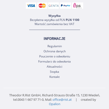
Wysyłka
Bezpłatna wysyłka od PLN
PLN 1100
Wartość zamówienia bez VAT
INFORMACJE
Regulamin
Ochrona danych
Pouczenie o odwołaniu
Formularz do odwołania
Aktualności
Stopka
Kontakt
Theodor R.Rist GmbH, Richard-Strauss-Straße 15, 1230 Wiedeń,
tel.0043 1 667 97 71-0, Mail:
office@rist.at
| created by
Opalion