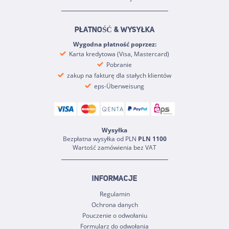
PŁATNOŚĆ & WYSYŁKA
Wygodna płatność poprzez:
Karta kredytowa (Visa, Mastercard)
Pobranie
zakup na fakturę dla stałych klientów
eps-Überweisung
Wysyłka
Bezpłatna wysyłka od PLN
PLN 1100
Wartość zamówienia bez VAT
INFORMACJE
Regulamin
Ochrona danych
Pouczenie o odwołaniu
Formularz do odwołania