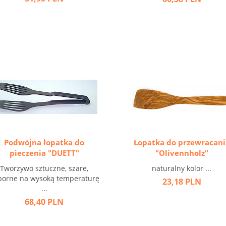
Podwójna łopatka do
Łopatka do przewracani
pieczenia "DUETT"
"Olivennholz"
Tworzywo sztuczne, szare,
naturalny kolor ...
porne na wysoką temperaturę
23,18 PLN
...
68,40 PLN