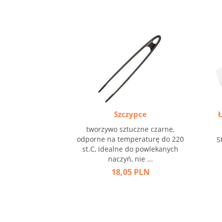
Szczypce
tworzywo sztuczne czarne,
odporne na temperaturę do 220
S
st.C, idealne do powlekanych
naczyń, nie ...
18,05 PLN