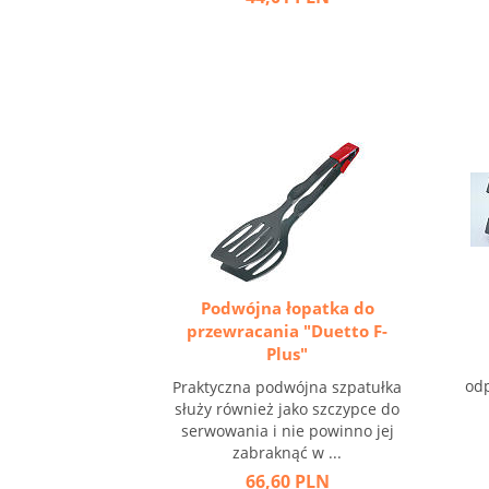
Podwójna łopatka do
przewracania "Duetto F-
Plus"
od
Praktyczna podwójna szpatułka
służy również jako szczypce do
serwowania i nie powinno jej
zabraknąć w ...
66,60 PLN