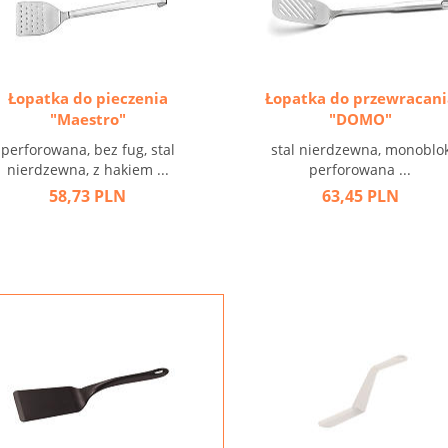
Łopatka do pieczenia
Łopatka do przewracani
"Maestro"
"DOMO"
perforowana, bez fug, stal
stal nierdzewna, monoblok
nierdzewna, z hakiem ...
perforowana ...
58,73 PLN
63,45 PLN