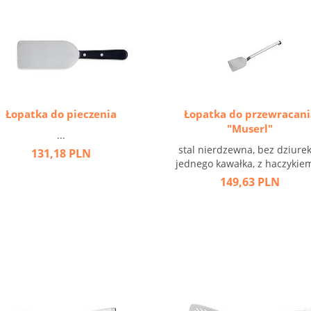
Łopatka do pieczenia
Łopatka do przewracani
"Muserl"
...
stal nierdzewna, bez dziurek
131,18 PLN
jednego kawałka, z haczykiem 
149,63 PLN