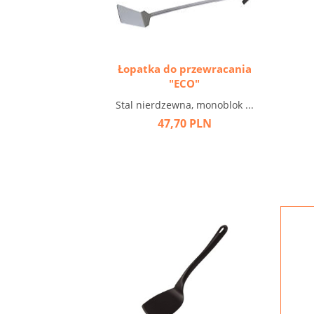
Łopatka do przewracania
"ECO"
Stal nierdzewna, monoblok ...
47,70 PLN