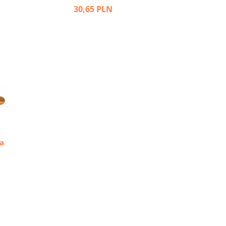
30,65 PLN
a