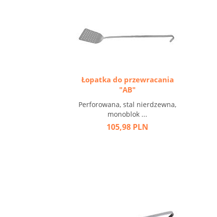
Łopatka do przewracania
"AB"
Perforowana, stal nierdzewna,
monoblok ...
105,98 PLN