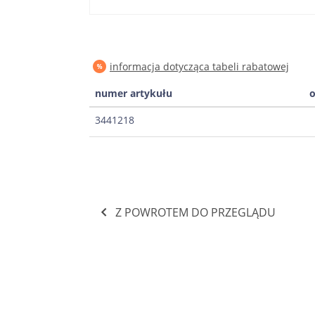
informacja dotycząca tabeli rabatowej
numer artykułu
o
3441218
Z POWROTEM DO PRZEGLĄDU