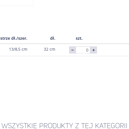
strze dł./szer.
dł.
szt.
13/8,5 cm
32 cm
WSZYSTKIE PRODUKTY Z TEJ KATEGORII