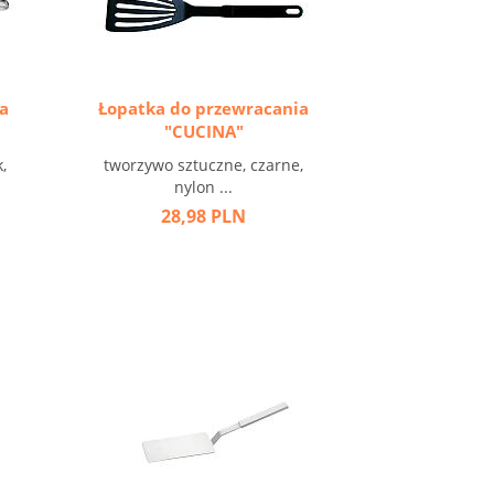
a
Łopatka do przewracania
"CUCINA"
,
tworzywo sztuczne, czarne,
nylon ...
28,98 PLN