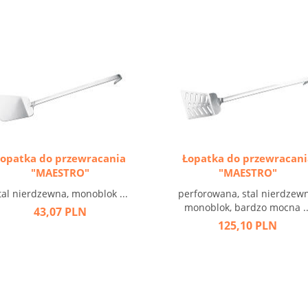
Łopatka do przewracania
Łopatka do przewracani
"MAESTRO"
"MAESTRO"
tal nierdzewna, monoblok ...
perforowana, stal nierdzewn
monoblok, bardzo mocna ..
43,07 PLN
125,10 PLN