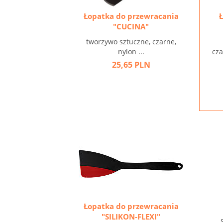
Łopatka do przewracania
"CUCINA"
tworzywo sztuczne, czarne,
nylon ...
cz
25,65 PLN
Łopatka do przewracania
"SILIKON-FLEXI"