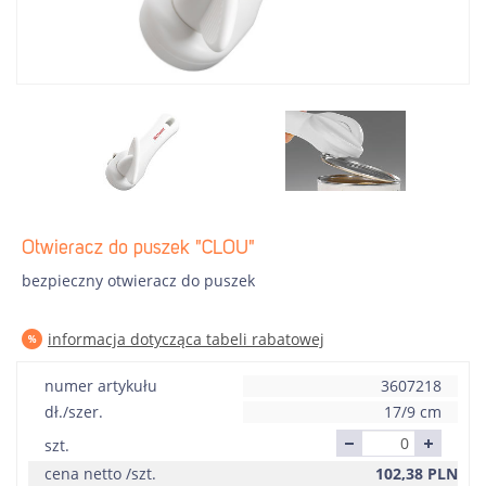
Otwieracz do puszek "CLOU"
bezpieczny otwieracz do puszek
informacja dotycząca tabeli rabatowej
numer artykułu
3607218
dł./szer.
17/9 cm
szt.
cena netto /szt.
102,38
PLN