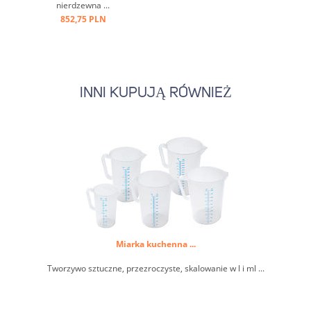
nierdzewna ...
852,75 PLN
INNI KUPUJĄ RÓWNIEŻ
Miarka kuchenna ...
Tworzywo sztuczne, przezroczyste, skalowanie w l i ml ...