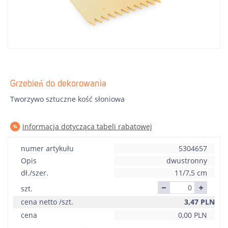
Grzebień do dekorowania
Tworzywo sztuczne kość słoniowa
informacja dotycząca tabeli rabatowej
numer artykułu
5304657
Opis
dwustronny
dł./szer.
11/7,5 cm
szt.
cena netto /szt.
3,47
PLN
cena
0,00
PLN