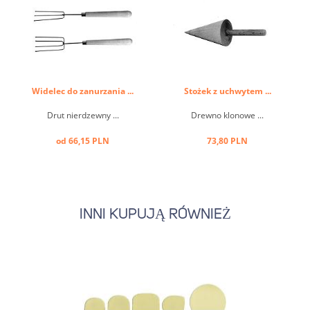
Widelec do zanurzania ...
Stożek z uchwytem ...
Drut nierdzewny ...
Drewno klonowe ...
od 66,15 PLN
73,80 PLN
INNI KUPUJĄ RÓWNIEŻ