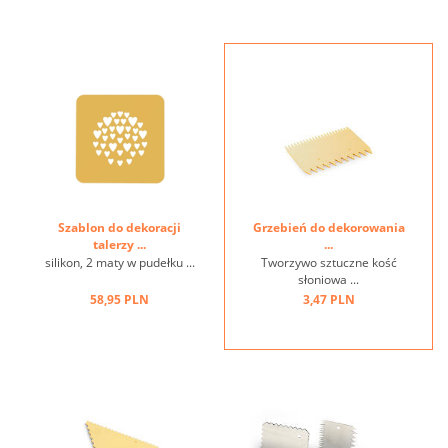
Szablon do dekoracji
Grzebień do dekorowania
talerzy ...
...
silikon, 2 maty w pudełku ...
Tworzywo sztuczne kość
słoniowa ...
58,95 PLN
3,47 PLN