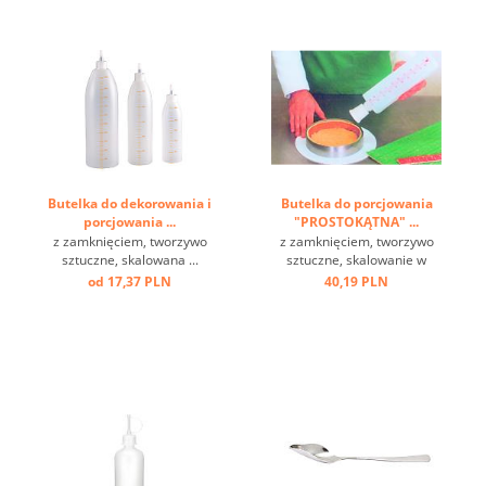
Butelka do dekorowania i
Butelka do porcjowania
porcjowania ...
"PROSTOKĄTNA" ...
z zamknięciem, tworzywo
z zamknięciem, tworzywo
sztuczne, skalowana ...
sztuczne, skalowanie w
kolorze czerwonym ...
od 17,37 PLN
40,19 PLN