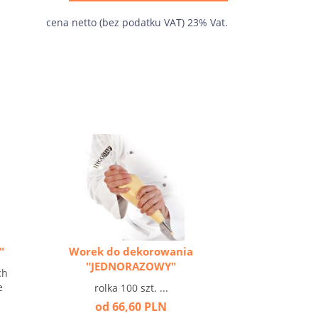
cena netto (bez podatku VAT) 23% Vat.
"
Worek do dekorowania
"JEDNORAZOWY"
ch
e
rolka 100 szt. ...
od 66,60 PLN