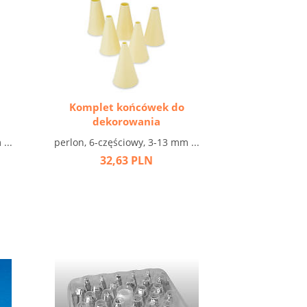
Komplet końcówek do
dekorowania
...
perlon, 6-częściowy, 3-13 mm ...
32,63 PLN