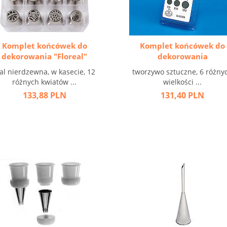
Komplet końcówek do
Komplet końcówek do
dekorowania "Floreal"
dekorowania
tal nierdzewna, w kasecie, 12
tworzywo sztuczne, 6 różny
różnych kwiatów ...
wielkości ...
133,88 PLN
131,40 PLN