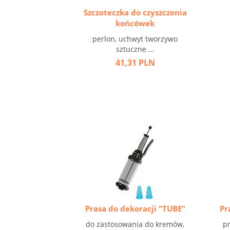
Szczoteczka do czyszczenia
końcówek
perlon, uchwyt tworzywo
sztuczne ...
41,31 PLN
Prasa do dekoracji "TUBE"
Pr
do zastosowania do kremów,
pr