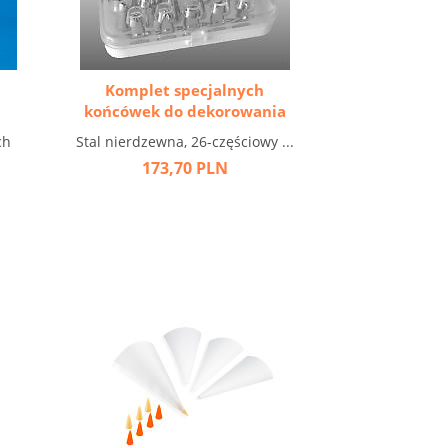
Komplet specjalnych
końcówek do dekorowania
ch
Stal nierdzewna, 26-częściowy ...
173,70 PLN