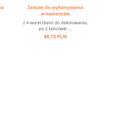
ia
Zestaw do wykonywania
ornamentów
z 4 woreczkami do dekorowania,
po 2 końcówki ...
48,15 PLN