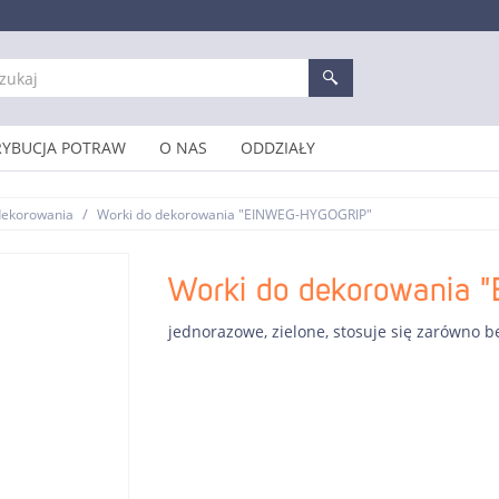
RYBUCJA POTRAW
O NAS
ODDZIAŁY
/
 dekorowania
Worki do dekorowania "EINWEG-HYGOGRIP"
Worki do dekorowania
jednorazowe, zielone, stosuje się zarówno be