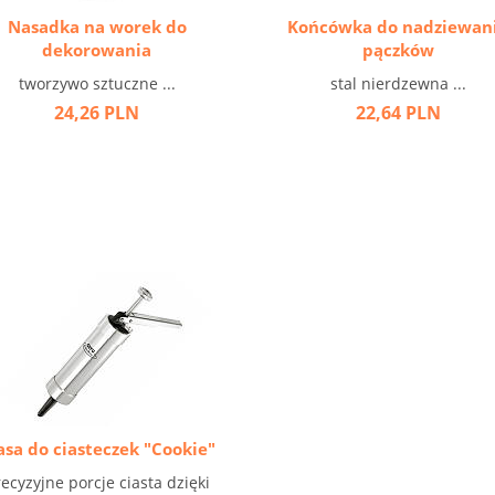
Nasadka na worek do
Końcówka do nadziewan
dekorowania
pączków
tworzywo sztuczne ...
stal nierdzewna ...
24,26 PLN
22,64 PLN
asa do ciasteczek "Cookie"
ecyzyjne porcje ciasta dzięki