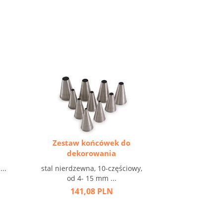
Zestaw końcówek do
dekorowania
..
stal nierdzewna, 10-częściowy,
od 4- 15 mm ...
141,08 PLN