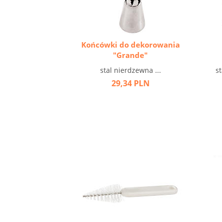
Końcówki do dekorowania
"Grande"
stal nierdzewna ...
s
29,34 PLN