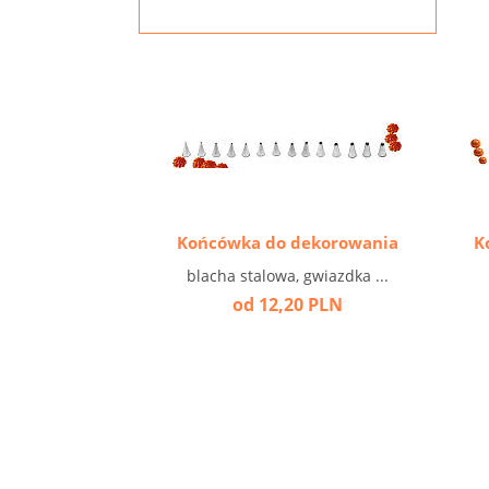
Końcówka do dekorowania
K
blacha stalowa, gwiazdka ...
od 12,20 PLN