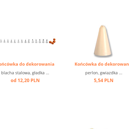
ońcówka do dekorowania
Końcówka do dekorowan
blacha stalowa, gładka ...
perlon, gwiazdka ...
od 12,20 PLN
5,54 PLN