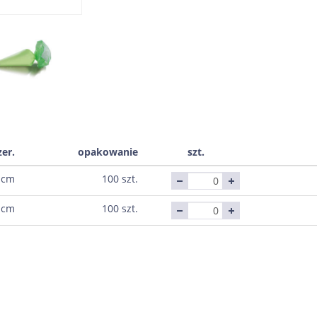
zer.
opakowanie
szt.
 cm
100 szt.
 cm
100 szt.