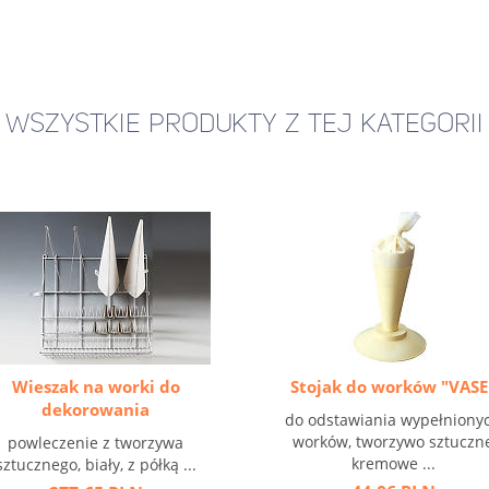
WSZYSTKIE PRODUKTY Z TEJ KATEGORII
Wieszak na worki do
Stojak do worków "VASE
dekorowania
do odstawiania wypełniony
worków, tworzywo sztuczn
powleczenie z tworzywa
kremowe ...
sztucznego, biały, z półką ...