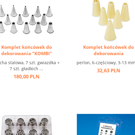
Komplet końcówek do
Komplet końcówek do
dekorowania "KOMBI"
dekorowania
cha stalowa, 7 szt. gwiazdka +
perlon, 6-częściowy, 3-13 mm 
7 szt. gładkich ...
32,63 PLN
180,00 PLN