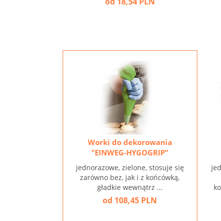
od 18,54 PLN
Worki do dekorowania
"EINWEG-HYGOGRIP"
jednorazowe, zielone, stosuje się
jed
zarówno bez, jak i z końcówką,
gładkie wewnątrz ...
ko
od 108,45 PLN