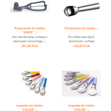
Porcjownik do lodów
Porcjownik do lodów ...
"SERCE" ...
Stal nierdzewna, uchwyt z
Do lodów twardych,
tworzywa sztucznego ...
aluminium, uchwyt
przewodzący ciepło ...
351,00 PLN
142,65 PLN
Łopatka do lodów
Łopatka do lodów
"COLOR" ...
"COLOR" ...