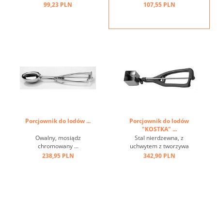
99,23 PLN
107,55 PLN
Porcjownik do lodów ...
Porcjownik do lodów
"KOSTKA" ...
Owalny, mosiądz
Stal nierdzewna, z
chromowany ...
uchwytem z tworzywa
sztucznego ...
238,95 PLN
342,90 PLN