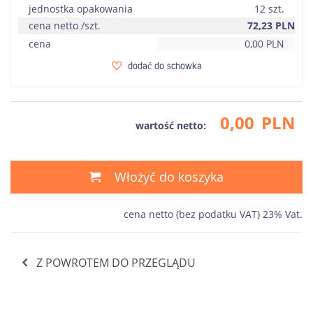
jednostka opakowania
12 szt.
cena netto /szt.
72,23
PLN
cena
0,00
PLN
dodać do schowka
0,00
PLN
wartość netto:
Włożyć do koszyka
cena netto (bez podatku VAT) 23% Vat.
Z POWROTEM DO PRZEGLĄDU