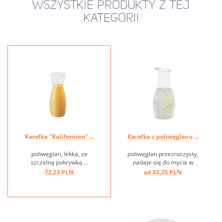
WSZYSTKIE PRODUKTY Z TEJ
KATEGORII
Karafka "Kalifornien" ...
Karafka z poliwęglanu ...
poliwęglan, lekka, ze
poliwęglan przezroczysty,
szczelną pokrywką ...
nadaje się do mycia w
zmywarkach, wygląd szkła
72,23 PLN
od 83,25 PLN
...