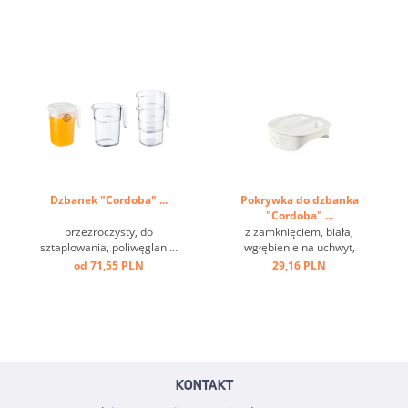
Dzbanek "Cordoba" ...
Pokrywka do dzbanka
"Cordoba" ...
przezroczysty, do
z zamknięciem, biała,
sztaplowania, poliwęglan ...
wgłębienie na uchwyt,
tworzywo sztuczne ...
od 71,55 PLN
29,16 PLN
KONTAKT