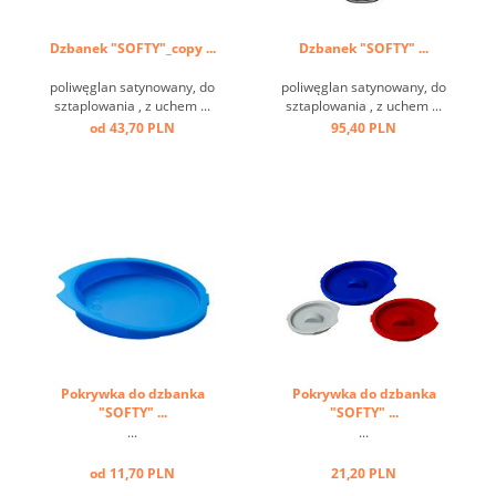
Dzbanek "SOFTY"_copy ...
Dzbanek "SOFTY" ...
poliwęglan satynowany, do
poliwęglan satynowany, do
sztaplowania , z uchem ...
sztaplowania , z uchem ...
od 43,70 PLN
95,40 PLN
Pokrywka do dzbanka
Pokrywka do dzbanka
"SOFTY" ...
"SOFTY" ...
...
...
od 11,70 PLN
21,20 PLN