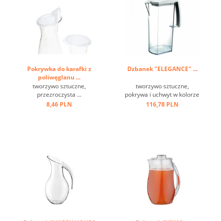
Pokrywka do karafki z
Dzbanek "ELEGANCE" ...
poliwęglanu ...
tworzywo sztuczne,
tworzywo sztuczne,
przezroczysta ...
pokrywa i uchwyt w kolorze
białym ...
8,46 PLN
116,78 PLN