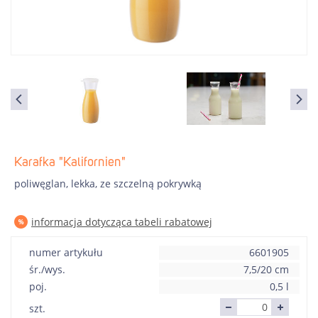
Karafka "Kalifornien"
poliwęglan, lekka, ze szczelną pokrywką
informacja dotycząca tabeli rabatowej
numer artykułu
6601905
śr./wys.
7,5/20 cm
poj.
0,5 l
szt.