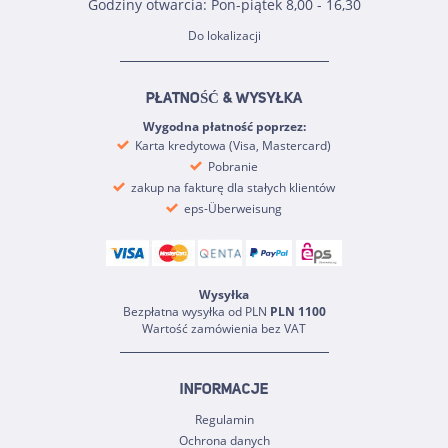
Godziny otwarcia: Pon-piątek 8,00 - 16,30
Do lokalizacji
PŁATNOŚĆ & WYSYŁKA
Wygodna płatność poprzez:
Karta kredytowa (Visa, Mastercard)
Pobranie
zakup na fakturę dla stałych klientów
eps-Überweisung
Wysyłka
Bezpłatna wysyłka od PLN
PLN 1100
Wartość zamówienia bez VAT
INFORMACJE
Regulamin
Ochrona danych