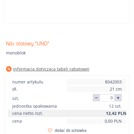
Nóż stołowy "UNO"
monoblok
informacja dotycząca tabeli rabatowej
numer artykułu
8042003
dł.
21 cm
szt.
jednostka opakowania
12 szt.
cena netto /szt.
12,42
PLN
cena
0,00
PLN
dodać do schowka