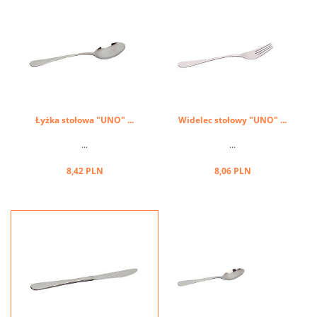
Łyżka stołowa "UNO" ...
Widelec stołowy "UNO" ...
...
...
8,42 PLN
8,06 PLN