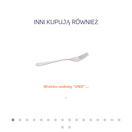
INNI KUPUJĄ RÓWNIEŻ
Widelec stołowy "UNO" ...
...