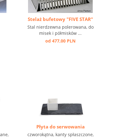
Stelaż bufetowy "FIVE STAR"
Stal nierdzewna polerowana, do
misek i półmisków ...
od 477,00 PLN
Płyta do serwowania
ane,
czworokątna, kanty spłaszczone,