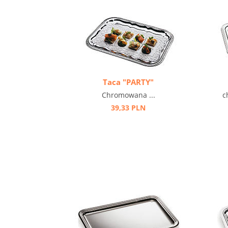
Taca "PARTY"
Chromowana ...
c
39,33 PLN