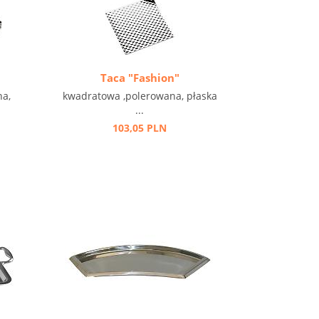
Taca "Fashion"
na,
kwadratowa ,polerowana, płaska
...
103,05 PLN