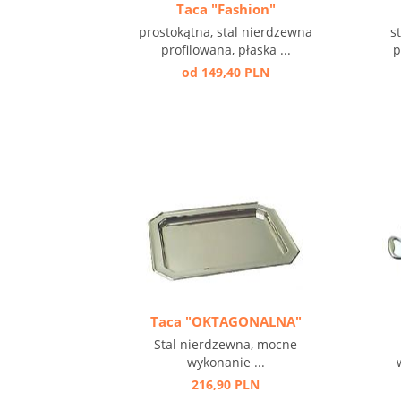
Taca "Fashion"
prostokątna, stal nierdzewna
s
profilowana, płaska ...
p
od 149,40 PLN
Taca "OKTAGONALNA"
Stal nierdzewna, mocne
wykonanie ...
216,90 PLN