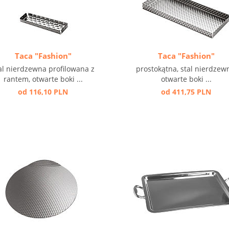
Taca "Fashion"
Taca "Fashion"
al nierdzewna profilowana z
prostokątna, stal nierdzew
rantem, otwarte boki ...
otwarte boki ...
od 116,10 PLN
od 411,75 PLN