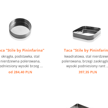
ca "Stile by Pininfarina"
Taca "Stile by Pininfari
okrągła, podstawka, stal
kwadratowa, stal nierdzew
nierdzewna polerowana,
polerowana, brzegi zaokrągl
odniesiony wysoki brzeg ...
wysoki podniesiony rant ..
od 284,40 PLN
397,35 PLN