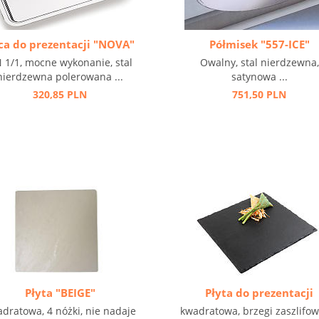
ca do prezentacji "NOVA"
Półmisek "557-ICE"
 1/1, mocne wykonanie, stal
Owalny, stal nierdzewna,
nierdzewna polerowana ...
satynowa ...
320,85 PLN
751,50 PLN
Płyta "BEIGE"
Płyta do prezentacji
dratowa, 4 nóżki, nie nadaje
kwadratowa, brzegi zaszlifow