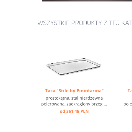
WSZYSTKIE PRODUKTY Z TEJ KAT
Taca "Stile by Pininfarina"
Ta
prostokątna, stal nierdzewna
polerowana, zaokrąglony brzeg ...
pole
od 351,45 PLN