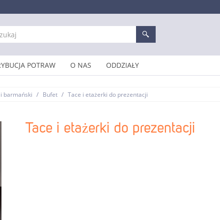
RYBUCJA POTRAW
O NAS
ODDZIAŁY
/
/
 i barmański
Bufet
Tace i etażerki do prezentacji
Tace i etażerki do prezentacji