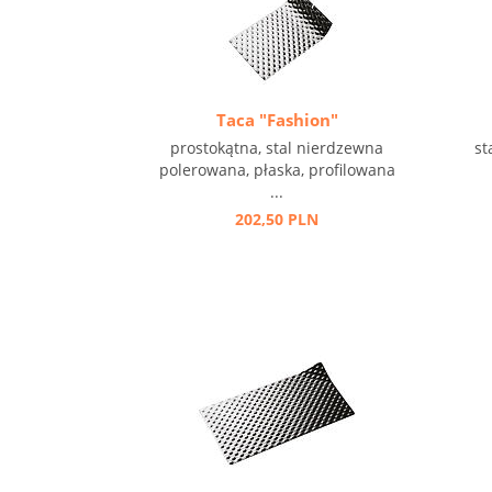
Taca "Fashion"
prostokątna, stal nierdzewna
st
polerowana, płaska, profilowana
...
202,50 PLN