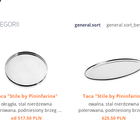
EGORII
general.sort
ca "Stile by Pininfarina"
Taca "Stile by Pininfari
okrągła, stal nierdzewna
owalna, stal nierdzewna
rowana, podniesiony brzeg ...
polerowana, podniesiony brze
od 517,50 PLN
625,50 PLN