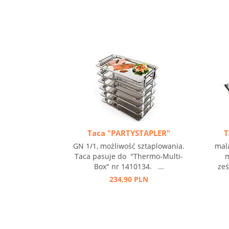
Taca "PARTYSTAPLER"
T
GN 1/1, możliwość sztaplowania.
mal
Taca pasuje do "Thermo-Multi-
m
Box" nr 1410134. ...
ześ
234,90 PLN