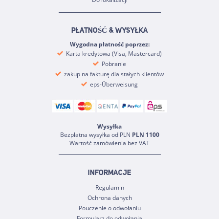
PŁATNOŚĆ & WYSYŁKA
Wygodna płatność poprzez:
Karta kredytowa (Visa, Mastercard)
Pobranie
zakup na fakturę dla stałych klientów
eps-Überweisung
Wysyłka
Bezpłatna wysyłka od PLN
PLN 1100
Wartość zamówienia bez VAT
INFORMACJE
Regulamin
Ochrona danych
Pouczenie o odwołaniu
Formularz do odwołania