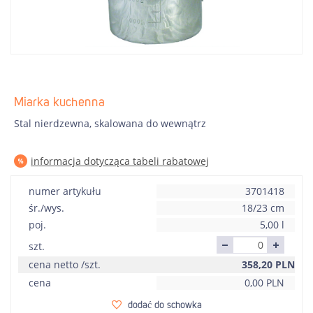
Miarka kuchenna
Stal nierdzewna, skalowana do wewnątrz
informacja dotycząca tabeli rabatowej
numer artykułu
3701418
śr./wys.
18/23 cm
poj.
5,00 l
szt.
cena netto /szt.
358,20
PLN
cena
0,00
PLN
dodać do schowka