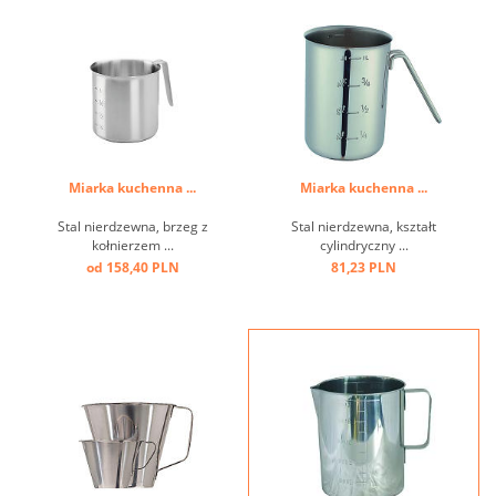
Miarka kuchenna ...
Miarka kuchenna ...
Stal nierdzewna, brzeg z
Stal nierdzewna, kształt
kołnierzem ...
cylindryczny ...
od 158,40 PLN
81,23 PLN