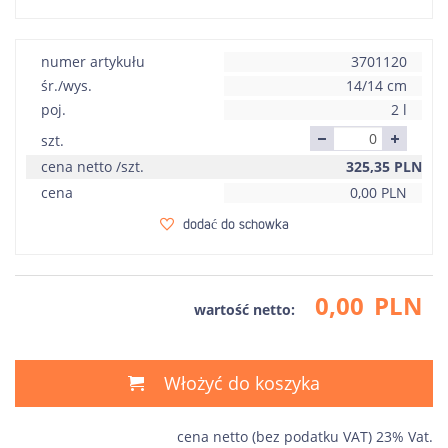
numer artykułu
3701120
śr./wys.
14/14 cm
poj.
2 l
szt.
cena netto /szt.
325,35
PLN
cena
0,00
PLN
dodać do schowka
0,00
PLN
wartość netto:
Włożyć do koszyka
cena netto (bez podatku VAT) 23% Vat.