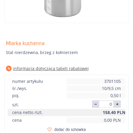
Miarka kuchenna
Stal nierdzewna, brzeg z kołnierzem
informacja dotycząca tabeli rabatowej
numer artykułu
3701105
śr./wys.
10/9,5 cm
poj.
0,50 l
szt.
cena netto /szt.
158,40
PLN
cena
0,00
PLN
dodać do schowka