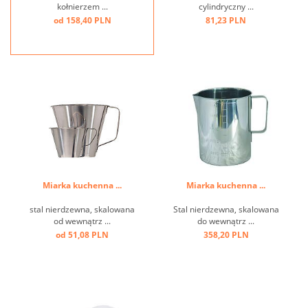
kołnierzem ...
cylindryczny ...
od 158,40 PLN
81,23 PLN
Miarka kuchenna ...
Miarka kuchenna ...
stal nierdzewna, skalowana
Stal nierdzewna, skalowana
od wewnątrz ...
do wewnątrz ...
od 51,08 PLN
358,20 PLN