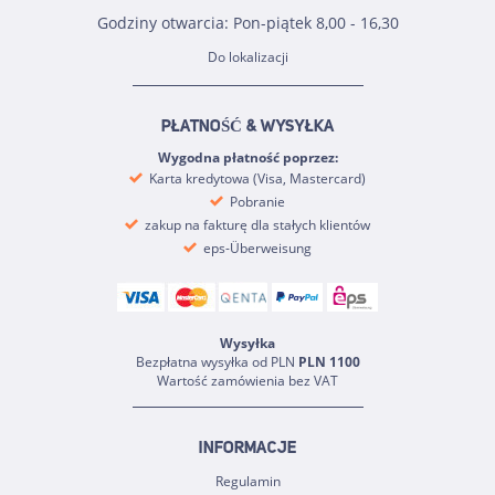
Godziny otwarcia: Pon-piątek 8,00 - 16,30
Do lokalizacji
PŁATNOŚĆ & WYSYŁKA
Wygodna płatność poprzez:
Karta kredytowa (Visa, Mastercard)
Pobranie
zakup na fakturę dla stałych klientów
eps-Überweisung
Wysyłka
Bezpłatna wysyłka od PLN
PLN 1100
Wartość zamówienia bez VAT
INFORMACJE
Regulamin