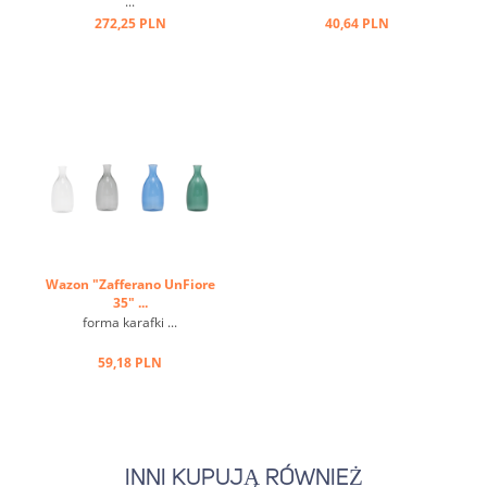
...
272,25 PLN
40,64 PLN
Wazon "Zafferano UnFiore
35" ...
forma karafki ...
59,18 PLN
INNI KUPUJĄ RÓWNIEŻ