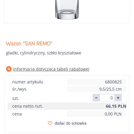
Wazon "SAN REMO"
gładki, cylindryczny, szkło kryształowe
informacja dotycząca tabeli rabatowej
numer artykułu
6800825
śr./wys.
9,5/25,5 cm
szt.
cena netto /szt.
66,15
PLN
cena
0,00
PLN
dodać do schowka