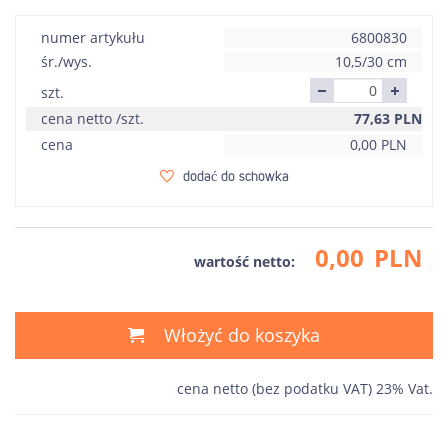
numer artykułu
6800830
śr./wys.
10,5/30 cm
szt.
cena netto /szt.
77,63
PLN
cena
0,00
PLN
dodać do schowka
0,00
PLN
wartość netto:
Włożyć do koszyka
cena netto (bez podatku VAT) 23% Vat.