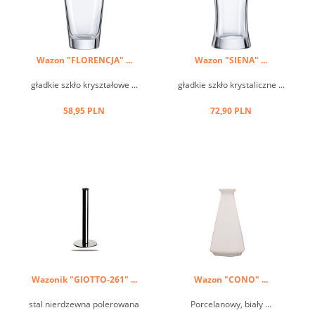
Wazon "FLORENCJA" ...
Wazon "SIENA" ...
gładkie szkło kryształowe ...
gładkie szkło krystaliczne ...
58,95 PLN
72,90 PLN
Wazonik "GIOTTO-261" ...
Wazon "CONO" ...
stal nierdzewna polerowana
Porcelanowy, biały ...