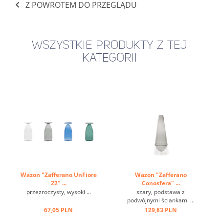
Z POWROTEM DO PRZEGLĄDU
WSZYSTKIE PRODUKTY Z TEJ
KATEGORII
Wazon "Zafferano UnFiore
Wazon "Zafferano
22" ...
Conosfera" ...
przezroczysty, wysoki ...
szary, podstawa z
podwójnymi ściankami ...
67,05 PLN
129,83 PLN