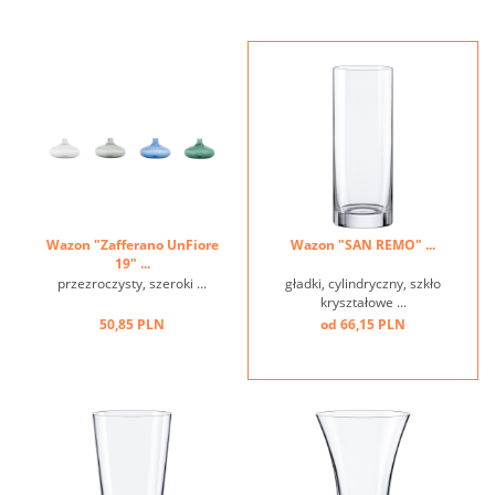
Wazon "Zafferano UnFiore
Wazon "SAN REMO" ...
19" ...
przezroczysty, szeroki ...
gładki, cylindryczny, szkło
kryształowe ...
50,85 PLN
od 66,15 PLN