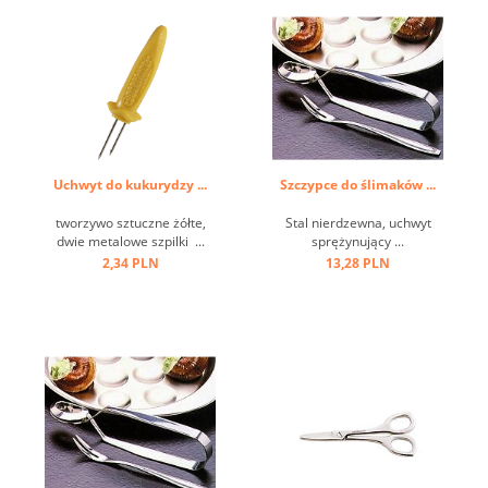
Uchwyt do kukurydzy ...
Szczypce do ślimaków ...
tworzywo sztuczne żółte,
Stal nierdzewna, uchwyt
dwie metalowe szpilki ...
sprężynujący ...
2,34 PLN
13,28 PLN