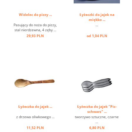
Widelec do pizzy ...
Łyżeczki do jajek na
miękko ...
Pasujący do noża do pizzy,
...
stal nierdzewna, 4 zęby ...
29,93 PLN
od 1,04 PLN
Łyżeczka do jajek ...
Łyżeczka do jajek "Pic-
schwarz" ...
z drzewa oliwkowego ...
tworzywo sztuczne, czarne
...
11,52 PLN
6,80 PLN