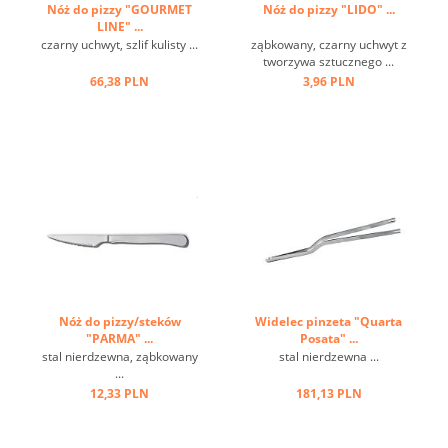
Nóż do pizzy "GOURMET
Nóż do pizzy "LIDO" ...
LINE" ...
czarny uchwyt, szlif kulisty ...
ząbkowany, czarny uchwyt z
tworzywa sztucznego ...
66,38 PLN
3,96 PLN
Nóż do pizzy/steków
Widelec pinzeta "Quarta
"PARMA" ...
Posata" ...
stal nierdzewna, ząbkowany
stal nierdzewna ...
...
12,33 PLN
181,13 PLN