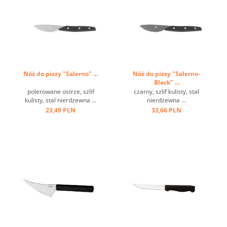
Nóż do pizzy "Salerno" ...
Nóż do pizzy "Salerno-
Black" ...
polerowane ostrze, szlif
czarny, szlif kulisty, stal
kulisty, stal nierdzewna ...
nierdzewna ...
23,49 PLN
33,66 PLN