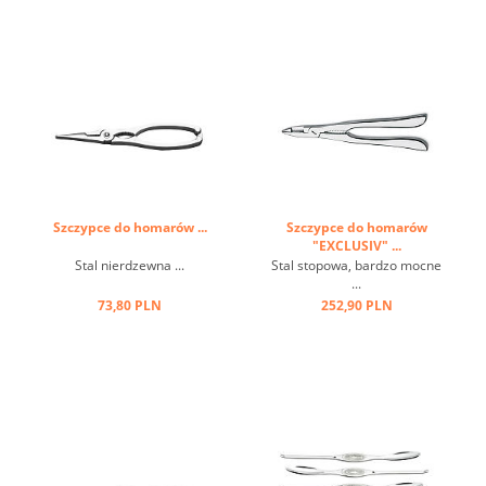
Szczypce do homarów ...
Szczypce do homarów
"EXCLUSIV" ...
Stal nierdzewna ...
Stal stopowa, bardzo mocne
...
73,80 PLN
252,90 PLN