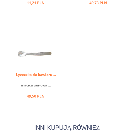
11,21 PLN
49,73 PLN
Łyżeczka do kawioru ...
macica perłowa ...
49,50 PLN
INNI KUPUJĄ RÓWNIEŻ