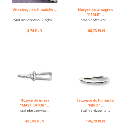
Widelczyk do ślimaków ...
Nożyce do winogron
"PERLE" ...
Stal nierdzewna, 2 zęby ...
stal nierdzewna ...
5,76 PLN
166,73 PLN
Nożyce do mięsa
Szczypce do homarów
"MASTIKATOR" ...
"NIRO" ...
stal nierdzewna ...
Stal nierdzewna ...
405,00 PLN
146,70 PLN