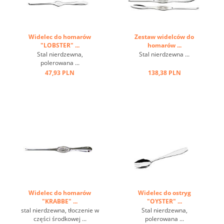
Widelec do homarów
Zestaw widelców do
"LOBSTER" ...
homarów ...
Stal nierdzewna,
Stal nierdzewna ...
polerowana ...
47,93 PLN
138,38 PLN
Widelec do homarów
Widelec do ostryg
"KRABBE" ...
"OYSTER" ...
stal nierdzewna, tłoczenie w
Stal nierdzewna,
części środkowej ...
polerowana ...