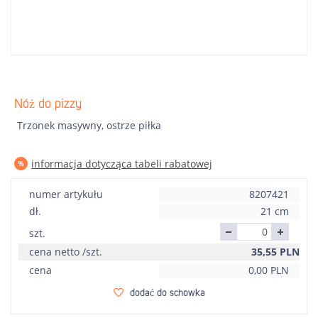
Nóż do pizzy
Trzonek masywny, ostrze piłka
informacja dotycząca tabeli rabatowej
numer artykułu
8207421
dł.
21 cm
szt.
cena netto /szt.
35,55
PLN
cena
0,00
PLN
dodać do schowka