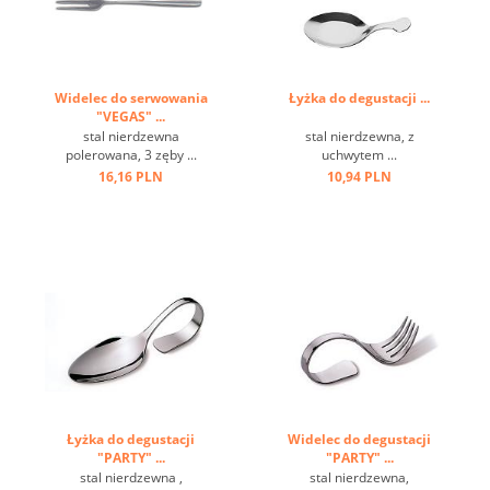
Widelec do serwowania
Łyżka do degustacji ...
"VEGAS" ...
stal nierdzewna
stal nierdzewna, z
polerowana, 3 zęby ...
uchwytem ...
16,16 PLN
10,94 PLN
Łyżka do degustacji
Widelec do degustacji
"PARTY" ...
"PARTY" ...
stal nierdzewna ,
stal nierdzewna,