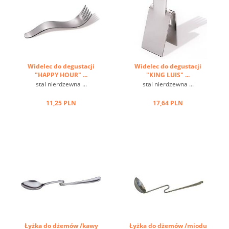
Widelec do degustacji
Widelec do degustacji
"HAPPY HOUR" ...
"KING LUIS" ...
stal nierdzewna ...
stal nierdzewna ...
11,25 PLN
17,64 PLN
Łyżka do dżemów /kawy
Łyżka do dżemów /miodu