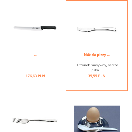
...
Nóż do pizzy ...
...
Trzonek masywny, ostrze
piłka ...
176,63 PLN
35,55 PLN