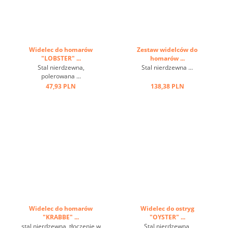
Widelec do homarów
Zestaw widelców do
"LOBSTER" ...
homarów ...
Stal nierdzewna,
Stal nierdzewna ...
polerowana ...
47,93 PLN
138,38 PLN
Widelec do homarów
Widelec do ostryg
"KRABBE" ...
"OYSTER" ...
stal nierdzewna, tłoczenie w
Stal nierdzewna,