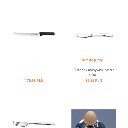
...
Nóż do pizzy ...
...
Trzonek masywny, ostrze
piłka ...
176,63 PLN
35,55 PLN