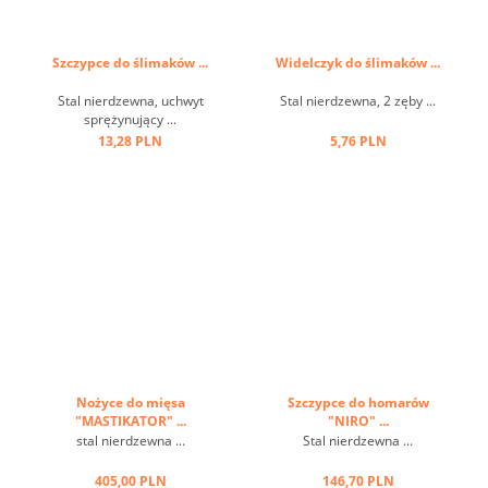
Szczypce do ślimaków ...
Widelczyk do ślimaków ...
Stal nierdzewna, uchwyt
Stal nierdzewna, 2 zęby ...
sprężynujący ...
13,28 PLN
5,76 PLN
Nożyce do mięsa
Szczypce do homarów
"MASTIKATOR" ...
"NIRO" ...
stal nierdzewna ...
Stal nierdzewna ...
405,00 PLN
146,70 PLN