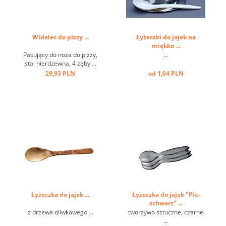
Widelec do pizzy ...
Łyżeczki do jajek na
miękko ...
Pasujący do noża do pizzy,
...
stal nierdzewna, 4 zęby ...
29,93 PLN
od 1,04 PLN
Łyżeczka do jajek ...
Łyżeczka do jajek "Pic-
schwarz" ...
z drzewa oliwkowego ...
tworzywo sztuczne, czarne
...