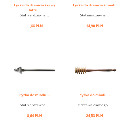
Łyżka do dżemów /kawy
Łyżka do dżemów /miodu
latte ...
...
Stal nierdzewna ...
Stal nierdzewna ...
11,66 PLN
14,90 PLN
Łyżka do miodu ...
Łyżka do miodu ...
Stal nierdzewna ...
z drzewa oliwnego ...
8,64 PLN
24,53 PLN