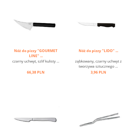
Nóż do pizzy "GOURMET
Nóż do pizzy "LIDO" ...
LINE" ...
czarny uchwyt, szlif kulisty ...
ząbkowany, czarny uchwyt z
tworzywa sztucznego ...
66,38 PLN
3,96 PLN