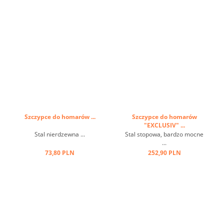
Szczypce do homarów ...
Szczypce do homarów
"EXCLUSIV" ...
Stal nierdzewna ...
Stal stopowa, bardzo mocne
...
73,80 PLN
252,90 PLN