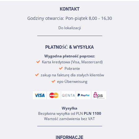
KONTAKT
Godziny otwarcia: Pon-piątek 8,00 - 16,30
Do lokalizacji
PŁATNOŚĆ & WYSYŁKA
Wygodna płatność poprzez:
Karta kredytowa (Visa, Mastercard)
Pobranie
zakup na fakturę dla stałych klientów
eps-Überweisung
Wysyłka
Bezpłatna wysyłka od PLN
PLN 1100
Wartość zamówienia bez VAT
INFORMACJE