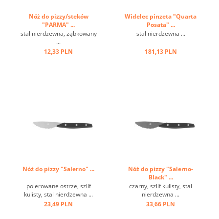
Nóż do pizzy/steków
Widelec pinzeta "Quarta
"PARMA" ...
Posata" ...
stal nierdzewna, ząbkowany
stal nierdzewna ...
...
12,33 PLN
181,13 PLN
Nóż do pizzy "Salerno" ...
Nóż do pizzy "Salerno-
Black" ...
polerowane ostrze, szlif
czarny, szlif kulisty, stal
kulisty, stal nierdzewna ...
nierdzewna ...
23,49 PLN
33,66 PLN