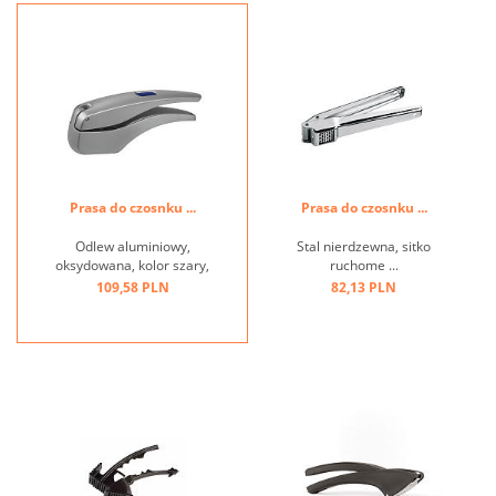
Prasa do czosnku ...
Prasa do czosnku ...
Odlew aluminiowy,
Stal nierdzewna, sitko
oksydowana, kolor szary,
ruchome ...
tłoczek oczyszczający ...
109,58 PLN
82,13 PLN