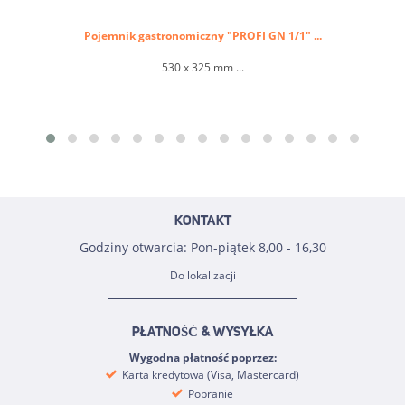
Pojemnik gastronomiczny "PROFI GN 1/1" ...
530 x 325 mm ...
KONTAKT
Godziny otwarcia: Pon-piątek 8,00 - 16,30
Do lokalizacji
PŁATNOŚĆ & WYSYŁKA
Wygodna płatność poprzez:
Karta kredytowa (Visa, Mastercard)
Pobranie