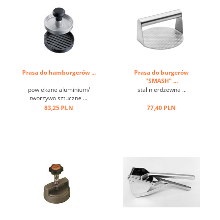
Prasa do hamburgerów ...
Prasa do burgerów
"SMASH" ...
powlekane aluminium/
stal nierdzewna ...
tworzywo sztuczne ...
83,25 PLN
77,40 PLN