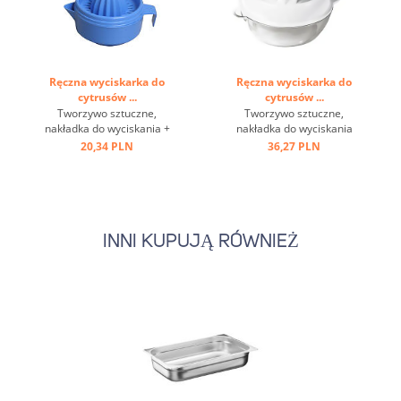
Ręczna wyciskarka do
Ręczna wyciskarka do
cytrusów ...
cytrusów ...
Tworzywo sztuczne,
Tworzywo sztuczne,
nakładka do wyciskania +
nakładka do wyciskania
miseczka na sok ...
biała + miseczka na sok
20,34 PLN
36,27 PLN
przezroczysta ...
INNI KUPUJĄ RÓWNIEŻ