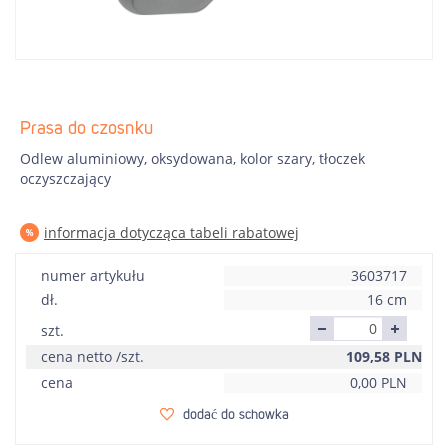
Prasa do czosnku
Odlew aluminiowy, oksydowana, kolor szary, tłoczek
oczyszczający
informacja dotycząca tabeli rabatowej
numer artykułu
3603717
dł.
16 cm
szt.
cena netto /szt.
109,58
PLN
cena
0,00
PLN
dodać do schowka