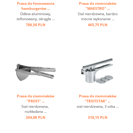
Prasa do formowania
Prasa do ziemniaków
hamburgerów ...
"MAESTRO" ...
Odlew aluminiowy,
Stal nierdzewna, bardzo
teflonowany, okrągła ...
mocne wykonanie ...
706,50 PLN
465,75 PLN
Prasa do ziemniaków
Prasa do ziemniaków
"PROFI" ...
"TRISTSTAR" ...
Stal nierdzewna,
stal nierdzewna, 3 sitka ...
rozkładana ...
204,08 PLN
318,15 PLN