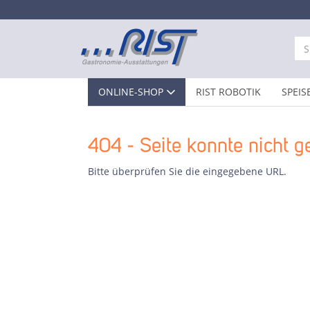
ONLINE-SHOP
RIST ROBOTIK
SPEIS
404 - Seite konnte nicht 
Bitte überprüfen Sie die eingegebene URL.