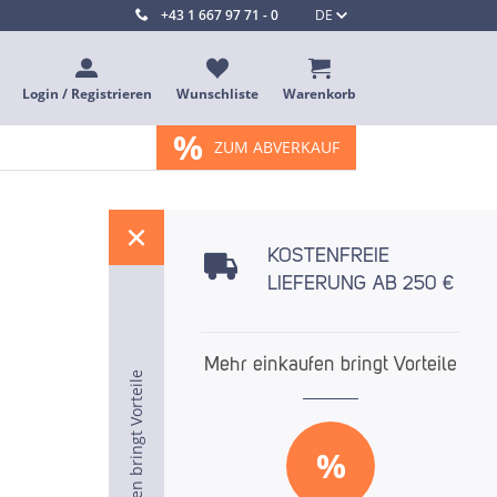
+43 1 667 97 71 - 0
DE
Login / Registrieren
Wunschliste
Warenkorb
%
ZUM ABVERKAUF
%
KOSTENFREIE
LIEFERUNG AB 250 €
Mehr einkaufen bringt Vorteile
Mehr einkaufen bringt Vorteile
Mehr einkaufen bringt Vorteile
%