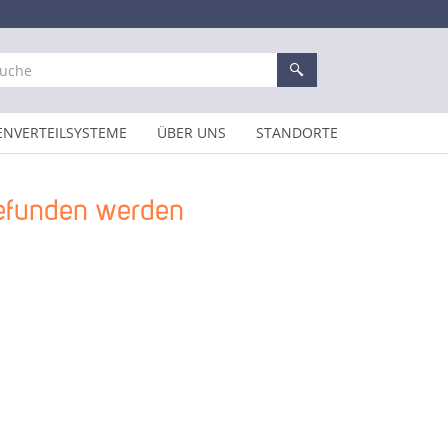
ENVERTEILSYSTEME
ÜBER UNS
STANDORTE
gefunden werden