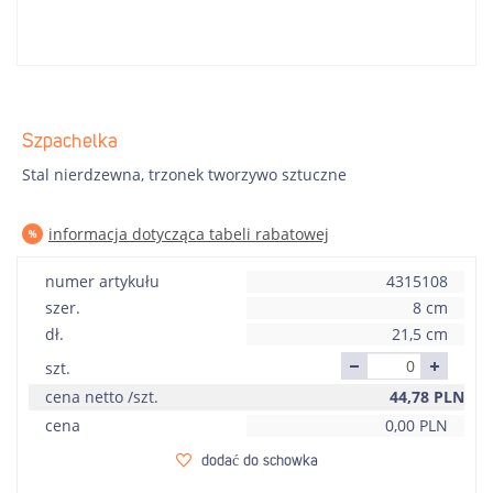
Szpachelka
Stal nierdzewna, trzonek tworzywo sztuczne
informacja dotycząca tabeli rabatowej
numer artykułu
4315108
szer.
8 cm
dł.
21,5 cm
szt.
cena netto /szt.
44,78
PLN
cena
0,00
PLN
dodać do schowka