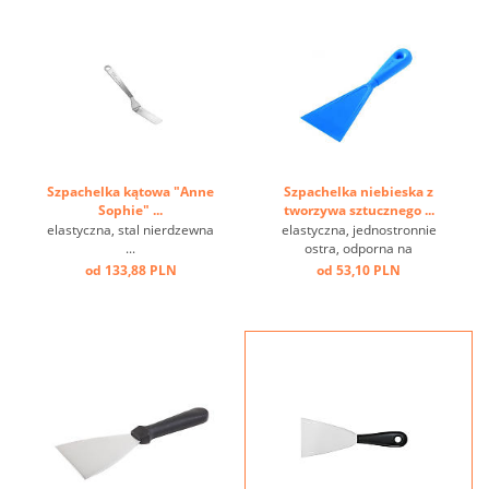
Szpachelka kątowa "Anne
Szpachelka niebieska z
Sophie" ...
tworzywa sztucznego ...
elastyczna, stal nierdzewna
elastyczna, jednostronnie
...
ostra, odporna na
temperaturę do + 200 st.C
od 133,88 PLN
od 53,10 PLN
...