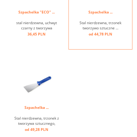
Szpachelka "ECO" ...
Szpachelka ...
stal nierdzewna, uchwyt
Stal nierdzewna, trzonek
czarny z tworzywa
tworzywo sztuczne ...
sztucznego ...
36,45 PLN
od 44,78 PLN
Szpachelka ...
Stal nierdzewna, trzonek z
tworzywa sztucznego,
niebieski ...
od 49,28 PLN