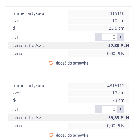
numer artykułu
4315110
szer.
10 cm
dł.
23,5 cm
szt.
cena netto /szt.
57,38
PLN
cena
0,00
PLN
dodać do schowka
numer artykułu
4315112
szer.
12 cm
dł.
23 cm
szt.
cena netto /szt.
59,85
PLN
cena
0,00
PLN
dodać do schowka