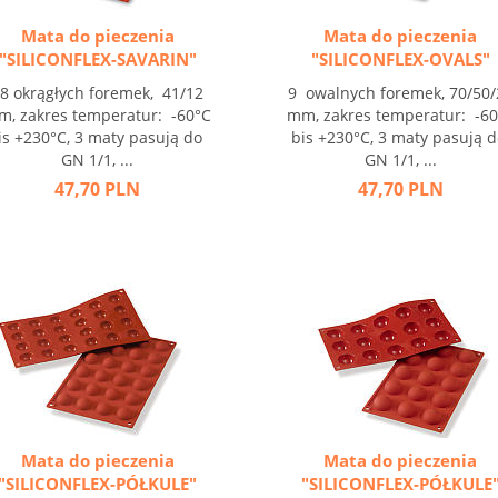
Mata do pieczenia
Mata do pieczenia
"SILICONFLEX-SAVARIN"
"SILICONFLEX-OVALS"
8 okrągłych foremek, 41/12
9 owalnych foremek, 70/50/
, zakres temperatur: -60°C
mm, zakres temperatur: -6
is +230°C, 3 maty pasują do
bis +230°C, 3 maty pasują 
GN 1/1, ...
GN 1/1, ...
47,70 PLN
47,70 PLN
Mata do pieczenia
Mata do pieczenia
"SILICONFLEX-PÓŁKULE"
"SILICONFLEX-PÓŁKULE