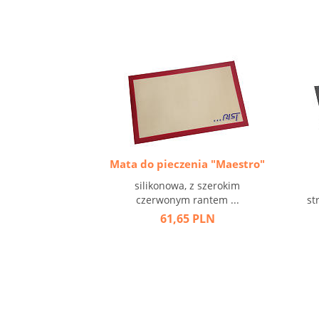
Mata do pieczenia "Maestro"
silikonowa, z szerokim
czerwonym rantem ...
st
61,65 PLN