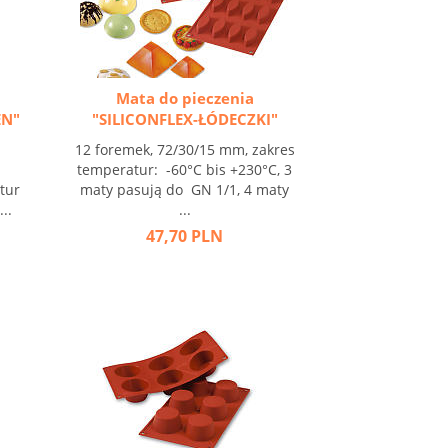
Mata do pieczenia
EN"
"SILICONFLEX-ŁÓDECZKI"
,
12 foremek, 72/30/15 mm, zakres
temperatur: -60°C bis +230°C, 3
tur
maty pasują do GN 1/1, 4 maty
..
...
47,70 PLN