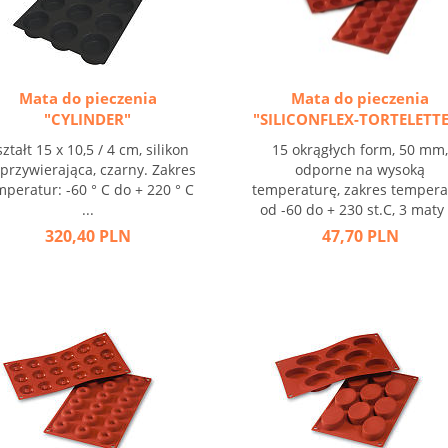
Mata do pieczenia
Mata do pieczenia
"CYLINDER"
"SILICONFLEX-TORTELETT
ztałt 15 x 10,5 / 4 cm, silikon
15 okrągłych form, 50 mm
przywierająca, czarny. Zakres
odporne na wysoką
mperatur: -60 ° C do + 220 ° C
temperaturę, zakres tempera
...
od -60 do + 230 st.C, 3 maty .
320,40 PLN
47,70 PLN