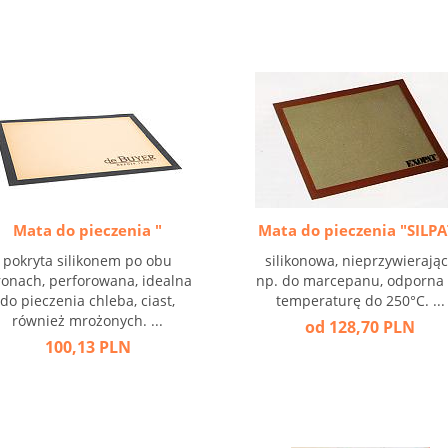
Mata do pieczenia "
Mata do pieczenia "SILPA
pokryta silikonem po obu
silikonowa, nieprzywierając
ronach, perforowana, idealna
np. do marcepanu, odporna
do pieczenia chleba, ciast,
temperaturę do 250°C. ...
również mrożonych. ...
od 128,70 PLN
100,13 PLN