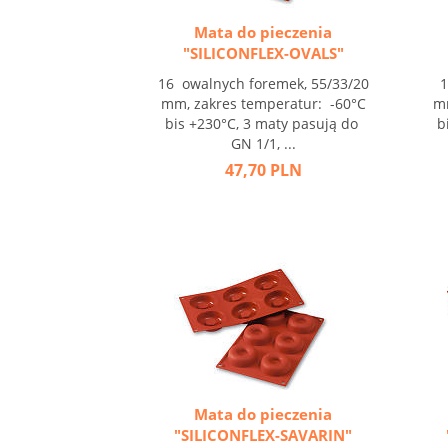
Mata do pieczenia
"SILICONFLEX-OVALS"
16 owalnych foremek, 55/33/20
1
mm, zakres temperatur: -60°C
mm
bis +230°C, 3 maty pasują do
b
GN 1/1, ...
47,70 PLN
Mata do pieczenia
"SILICONFLEX-SAVARIN"