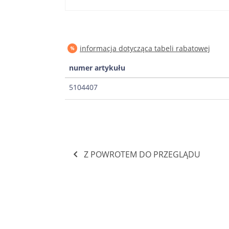
informacja dotycząca tabeli rabatowej
numer artykułu
5104407
Z POWROTEM DO PRZEGLĄDU