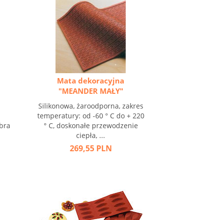
Mata dekoracyjna
"MEANDER MAŁY"
,
Silikonowa, żaroodporna, zakres
temperatury: od -60 ° C do + 220
obra
° C, doskonałe przewodzenie
ciepła, ...
269,55 PLN