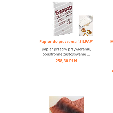
Papier do pieczenia "SILPAP"
M
papier przeciw przywieraniu,
obustronne zastosowanie ...
258,30 PLN