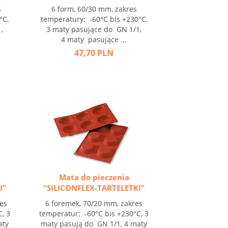
s
6 form, 60/30 mm, zakres
°C,
temperatury: -60°C bis +230°C,
,
3 maty pasujące do GN 1/1,
4 maty pasujące ...
47,70 PLN
Mata do pieczenia
I"
"SILICONFLEX-TARTELETKI"
es
6 foremek, 70/20 mm, zakres
, 3
temperatur: -60°C bis +230°C, 3
aty
maty pasują do GN 1/1, 4 maty