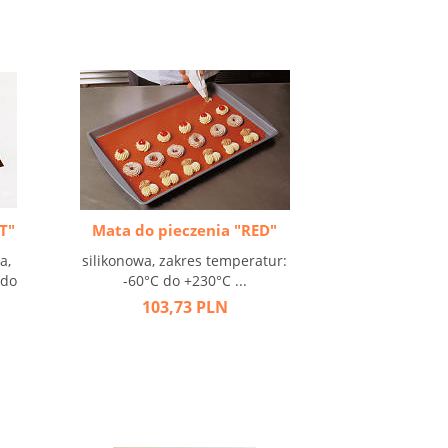
T"
Mata do pieczenia "RED"
a,
silikonowa, zakres temperatur:
 do
-60°C do +230°C ...
103,73 PLN