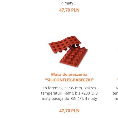
4 maty ...
47,70 PLN
Mata do pieczenia
"SILICONFLEX-BABECZKI"
18 foremek, 35/35 mm, zakres
6
temperatur: -60°C bis +230°C, 3
te
maty pasują do GN 1/1, 4 maty
ma
...
47,70 PLN