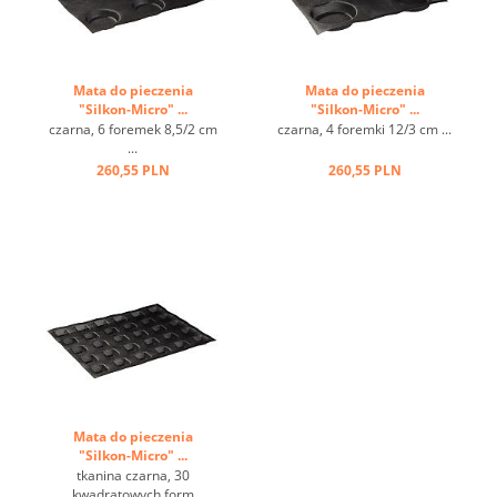
Mata do pieczenia
Mata do pieczenia
"Silkon-Micro" ...
"Silkon-Micro" ...
czarna, 6 foremek 8,5/2 cm
czarna, 4 foremki 12/3 cm ...
...
260,55 PLN
260,55 PLN
Mata do pieczenia
"Silkon-Micro" ...
tkanina czarna, 30
kwadratowych form