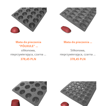
praktyczna aplikacja:
wypełnij automatyczny
lejek, łatwo się rozbija ...
Mata do pieczenia
Mata do pieczenia ...
"PÓŁKULE" ...
silikonowa,
Silikonowa,
nieprzywierająca, czarna ...
nieprzywierająca, czarna ...
378,45 PLN
378,45 PLN