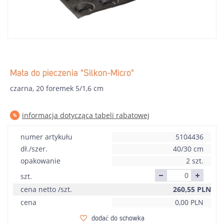
Mata do pieczenia "Silkon-Micro"
czarna, 20 foremek 5/1,6 cm
informacja dotycząca tabeli rabatowej
numer artykułu
5104436
dł./szer.
40/30 cm
opakowanie
2 szt.
szt.
cena netto /szt.
260,55
PLN
cena
0,00
PLN
dodać do schowka