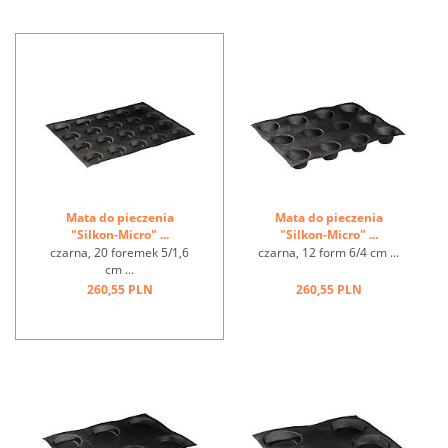
Mata do pieczenia
Mata do pieczenia
"Silkon-Micro" ...
"Silkon-Micro" ...
czarna, 20 foremek 5/1,6
czarna, 12 form 6/4 cm ...
cm ...
260,55 PLN
260,55 PLN