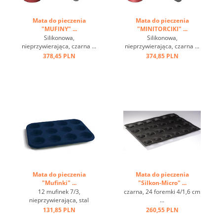
Mata do pieczenia
Mata do pieczenia
"MUFINY" ...
"MINITORCIKI" ...
Silikonowa,
Silikonowa,
nieprzywierająca, czarna ...
nieprzywierająca, czarna ...
378,45 PLN
374,85 PLN
Mata do pieczenia
Mata do pieczenia
"Mufinki" ...
"Silkon-Micro" ...
12 mufinek 7/3,
czarna, 24 foremki 4/1,6 cm
nieprzywierająca, stal
...
węglowa, dobre wykonanie
131,85 PLN
260,55 PLN
...