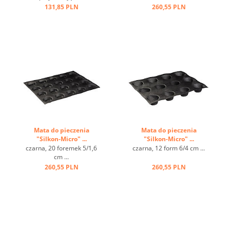
węglowa, dobre wykonanie
131,85 PLN
260,55 PLN
...
Mata do pieczenia
Mata do pieczenia
"Silkon-Micro" ...
"Silkon-Micro" ...
czarna, 20 foremek 5/1,6
czarna, 12 form 6/4 cm ...
cm ...
260,55 PLN
260,55 PLN