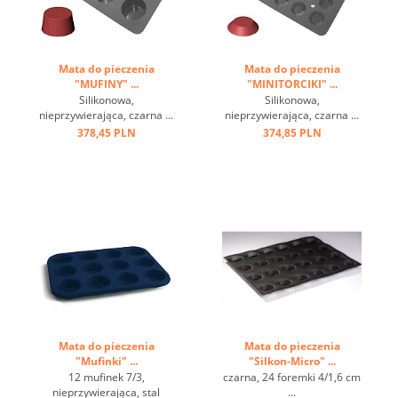
Mata do pieczenia
Mata do pieczenia
"MUFINY" ...
"MINITORCIKI" ...
Silikonowa,
Silikonowa,
nieprzywierająca, czarna ...
nieprzywierająca, czarna ...
378,45 PLN
374,85 PLN
Mata do pieczenia
Mata do pieczenia
"Mufinki" ...
"Silkon-Micro" ...
12 mufinek 7/3,
czarna, 24 foremki 4/1,6 cm
nieprzywierająca, stal
...