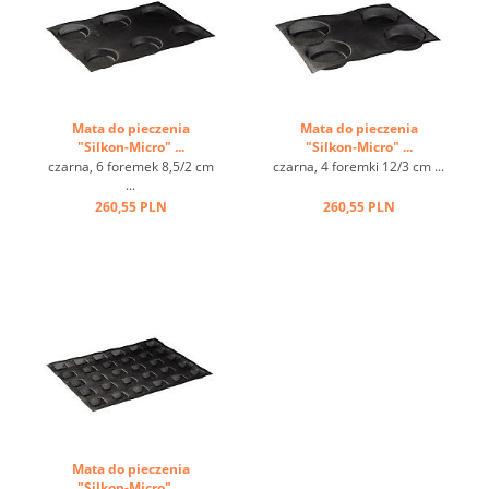
Mata do pieczenia
Mata do pieczenia
"Silkon-Micro" ...
"Silkon-Micro" ...
czarna, 6 foremek 8,5/2 cm
czarna, 4 foremki 12/3 cm ...
...
260,55 PLN
260,55 PLN
Mata do pieczenia
"Silkon-Micro" ...