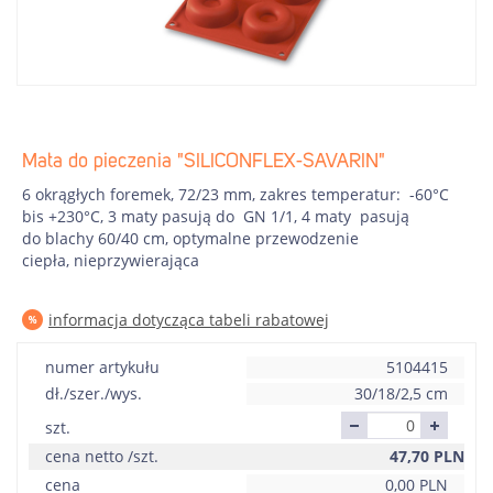
Mata do pieczenia "SILICONFLEX-SAVARIN"
6 okrągłych foremek, 72/23 mm, zakres temperatur: -60°C
bis +230°C, 3 maty pasują do GN 1/1, 4 maty pasują
do blachy 60/40 cm, optymalne przewodzenie
ciepła, nieprzywierająca
informacja dotycząca tabeli rabatowej
numer artykułu
5104415
dł./szer./wys.
30/18/2,5 cm
szt.
cena netto /szt.
47,70
PLN
cena
0,00
PLN