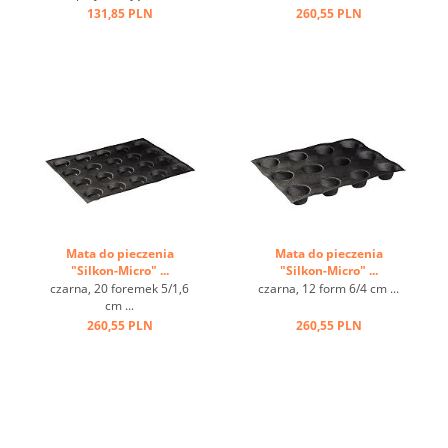
węglowa, dobre wykonanie
131,85 PLN
260,55 PLN
...
Mata do pieczenia
Mata do pieczenia
"Silkon-Micro" ...
"Silkon-Micro" ...
czarna, 20 foremek 5/1,6
czarna, 12 form 6/4 cm ...
cm ...
260,55 PLN
260,55 PLN