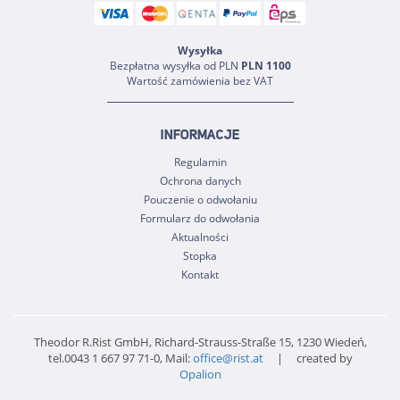
Wysyłka
Bezpłatna wysyłka od PLN
PLN 1100
Wartość zamówienia bez VAT
INFORMACJE
Regulamin
Ochrona danych
Pouczenie o odwołaniu
Formularz do odwołania
Aktualności
Stopka
Kontakt
Theodor R.Rist GmbH, Richard-Strauss-Straße 15, 1230 Wiedeń,
tel.0043 1 667 97 71-0, Mail:
office@rist.at
| created by
Opalion