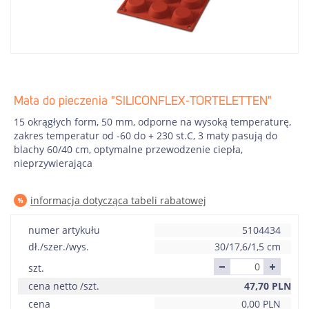
Mata do pieczenia "SILICONFLEX-TORTELETTEN"
15 okrągłych form, 50 mm, odporne na wysoką temperaturę,
zakres temperatur od -60 do + 230 st.C, 3 maty pasują do
blachy 60/40 cm, optymalne przewodzenie ciepła,
nieprzywierająca
informacja dotycząca tabeli rabatowej
numer artykułu
5104434
dł./szer./wys.
30/17,6/1,5 cm
szt.
cena netto /szt.
47,70
PLN
cena
0,00
PLN