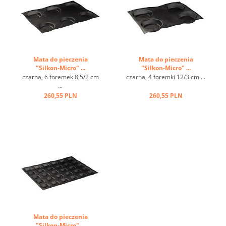
Mata do pieczenia
Mata do pieczenia
"Silkon-Micro" ...
"Silkon-Micro" ...
czarna, 6 foremek 8,5/2 cm
czarna, 4 foremki 12/3 cm ...
...
260,55 PLN
260,55 PLN
Mata do pieczenia
"Silkon-Micro" ...