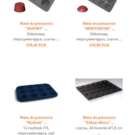
Mata do pieczenia
Mata do pieczenia
"MUFINY" ...
"MINITORCIKI" ...
Silikonowa,
Silikonowa,
nieprzywierająca, czarna ...
nieprzywierająca, czarna ...
378,45 PLN
374,85 PLN
Mata do pieczenia
Mata do pieczenia
"Mufinki" ...
"Silkon-Micro" ...
12 mufinek 7/3,
czarna, 24 foremki 4/1,6 cm
nieprzywierająca, stal
...