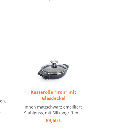
Kasserolle "Iron" mit
Glasdeckel
sen,
Innen mattschwarz emailliert,
e
Stahlguss, mit Silikongriffen ...
89,60 €