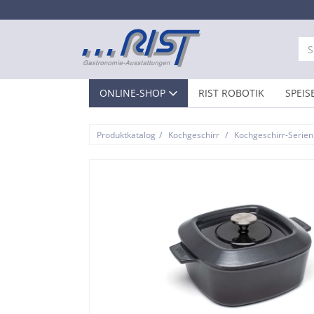
ONLINE-SHOP
RIST ROBOTIK
SPEIS
/
/
Produktkatalog
Kochgeschirr
Kochgeschirr-Serien