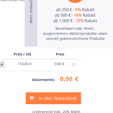
ab 250 € -
5%
Rabatt
ab 500 € -
10%
Rabatt
ab 1.000 € -
12%
Rabatt
Bestellwert exkl. MwSt.,
ausgenommen Aktionsprodukte sowie
speziell gekennzeichnete Produkte
Preis / Stk
Preis
153,00
€
0,00
€
0,00
€
Gesamtpreis:
In den Warenkorb
Listenpreise exkl. 20% MwSt.