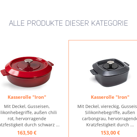
ALLE PRODUKTE DIESER KATEGORIE
Kasserolle "Iron"
Kasserolle "Iron"
Mit Deckel, Gusseisen,
Mit Deckel, viereckig, Gussei
ilikonhebegriffe, außen chili
Silikonhebegriffe, außen
rot, hervorragende
carbongrau, hervorragend
tzfestigkeit durch schwarz ...
Kratzfestigkeit durch ...
163,50 €
153,00 €