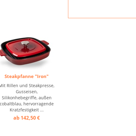
Steakpfanne "Iron"
Mit Rillen und Steakpresse,
Gusseisen,
Silikonhebegriffe, außen
cobaltblau, hervorragende
Kratzfestigkeit ...
ab 142,50 €