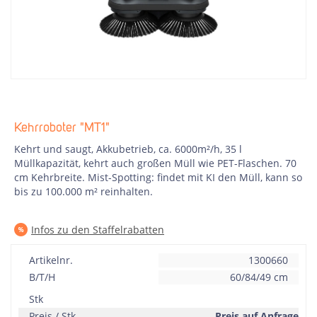
Kehrroboter "MT1"
Kehrt und saugt, Akkubetrieb, ca. 6000m²/h, 35 l
Müllkapazität, kehrt auch großen Müll wie PET-Flaschen. 70
cm Kehrbreite. Mist-Spotting: findet mit KI den Müll, kann so
bis zu 100.000 m² reinhalten.
Infos zu den Staffelrabatten
Artikelnr.
1300660
B/T/H
60/84/49 cm
Stk
Preis / Stk
Preis auf Anfrage