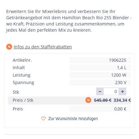
Erweitern Sie Ihr Mixerlebnis und verbessern Sie Ihr
Getränkeangebot mit dem Hamilton Beach Rio 255 Blender -
wo Kraft, Präzision und Leistung zusammenkommen, um
jedes Mal den perfekten Mix zu kreieren.
Infos zu den Staffelrabatten
Artikelnr.
1906225
Inhalt
1,4 L
Leistung
1200 W
Spannung
230 V
Stk
Preis / Stk
545,00 €
334,34
€
Preis
0,00
€
Zur Wunschliste hinzufügen