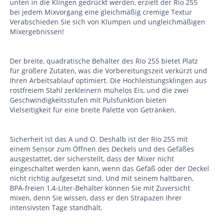
unten in die Klingen gedrückt werden, erzielt der Rio 255
bei jedem Mixvorgang eine gleichmäßig cremige Textur
Verabschieden Sie sich von Klumpen und ungleichmäßigen
Mixergebnissen!
Der breite, quadratische Behälter des Rio 255 bietet Platz
für größere Zutaten, was die Vorbereitungszeit verkürzt und
Ihren Arbeitsablauf optimiert. Die Hochleistungsklingen aus
rostfreiem Stahl zerkleinern mühelos Eis, und die zwei
Geschwindigkeitsstufen mit Pulsfunktion bieten
Vielseitigkeit für eine breite Palette von Getränken.
Sicherheit ist das A und O. Deshalb ist der Rio 255 mit
einem Sensor zum Öffnen des Deckels und des Gefäßes
ausgestattet, der sicherstellt, dass der Mixer nicht
eingeschaltet werden kann, wenn das Gefäß oder der Deckel
nicht richtig aufgesetzt sind. Und mit seinem haltbaren,
BPA-freien 1,4-Liter-Behälter können Sie mit Zuversicht
mixen, denn Sie wissen, dass er den Strapazen Ihrer
intensivsten Tage standhält.