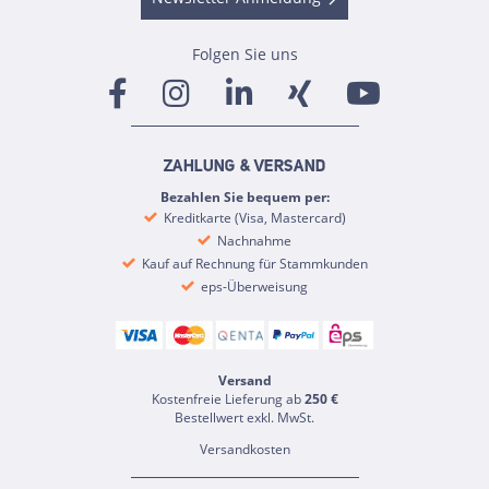
Folgen Sie uns
ZAHLUNG & VERSAND
Bezahlen Sie bequem per:
Kreditkarte (Visa, Mastercard)
Nachnahme
Kauf auf Rechnung für Stammkunden
eps-Überweisung
Versand
Kostenfreie Lieferung ab
250 €
Bestellwert exkl. MwSt.
Versandkosten