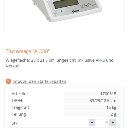
Tischwaage "A 300"
Wiegefläche: 28 x 21,5 cm, ungeeicht, inklusive Akku und
Netzteil
Infos zu den Staffelrabatten
Artikelnr.
1700315
L/B/H
33/29/12,5 cm
Tragkraft
15 kg
Teilung
2 g
Stk