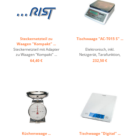
Steckernetzteil zu
Tischwaage "AC-T015 S" ...
Waagen "Kompakt" ...
Steckernetzteil mit Adapter
Elektronisch, inkl.
zu Waagen "Kompakt" ...
Netzgerät, Tarafunktion,
Plattformgröße: 28 x 22 cm
64,40 €
232,50 €
...
Küchenwaage ...
Tischwaage "Digital" ...