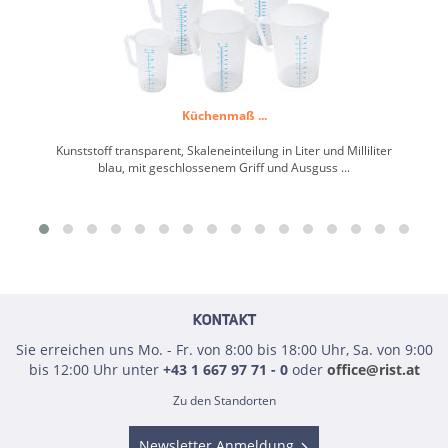
Küchenmaß ...
Kunststoff transparent, Skaleneinteilung in Liter und Milliliter
F
blau, mit geschlossenem Griff und Ausguss ...
KONTAKT
Sie erreichen uns Mo. - Fr. von 8:00 bis 18:00 Uhr, Sa. von 9:00
bis 12:00 Uhr unter
+43 1 667 97 71 - 0
oder
office@rist.at
Zu den Standorten
Newsletter Anmeldung