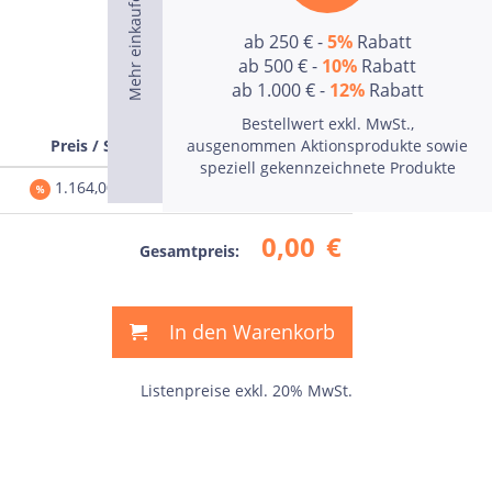
ab 250 € -
5%
Rabatt
ab 500 € -
10%
Rabatt
ab 1.000 € -
12%
Rabatt
Bestellwert exkl. MwSt.,
Preis / Stk
ausgenommen Aktionsprodukte sowie
Preis
speziell gekennzeichnete Produkte
1.164,00
€
0,00
€
0,00
€
Gesamtpreis:
In den Warenkorb
Listenpreise exkl. 20% MwSt.