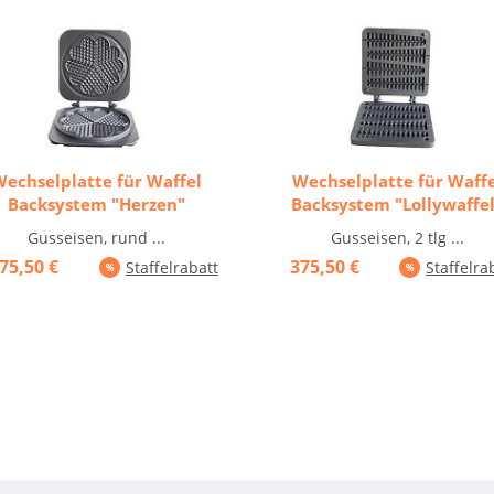
Wechselplatte für Waffel
Wechselplatte für Waffe
Backsystem "Herzen"
Backsystem "Lollywaffe
Gusseisen, rund ...
Gusseisen, 2 tlg ...
75,50 €
375,50 €
Staffelrabatt
Staffelra