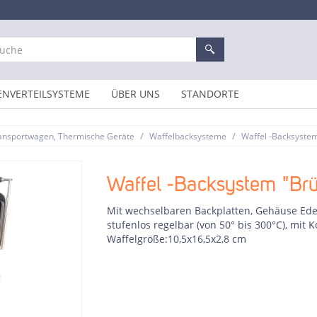
ENVERTEILSYSTEME
ÜBER UNS
STANDORTE
/
/
ansportwagen, Thermische Geräte
Waffelbacksysteme
Waffel -Backsystem
Waffel -Backsystem "Brü
Mit wechselbaren Backplatten, Gehäuse Ede
stufenlos regelbar (von 50° bis 300°C), mit K
Waffelgröße:10,5x16,5x2,8 cm