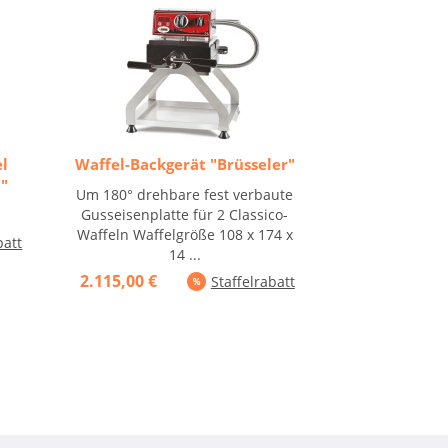
l
Waffel-Backgerät "Brüsseler"
l"
Um 180° drehbare fest verbaute
Gusseisenplatte für 2 Classico-
Waffeln Waffelgröße 108 x 174 x
batt
14 ...
2.115,00 €
Staffelrabatt