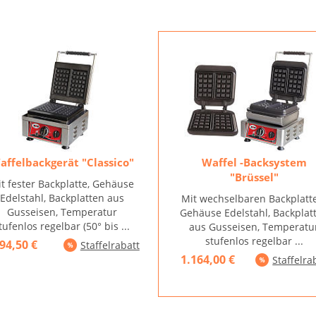
affelbackgerät "Classico"
Waffel -Backsystem
"Brüssel"
t fester Backplatte, Gehäuse
Edelstahl, Backplatten aus
Mit wechselbaren Backplatt
Gusseisen, Temperatur
Gehäuse Edelstahl, Backplat
tufenlos regelbar (50° bis ...
aus Gusseisen, Temperatu
stufenlos regelbar ...
94,50 €
Staffelrabatt
1.164,00 €
Staffelra